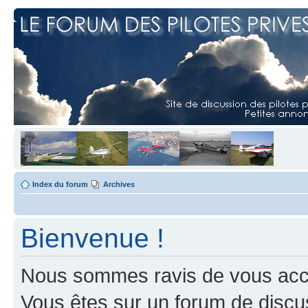
Index du forum
Archives
Bienvenue !
Nous sommes ravis de vous accuei
Vous êtes sur un forum de discus