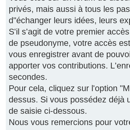
privés, mais aussi à tous les pas
d"échanger leurs idées, leurs ex
S'il s'agit de votre premier accè
de pseudonyme, votre accès est 
vous enregistrer avant de pouvoir
apporter vos contributions. L'e
secondes.
Pour cela, cliquez sur l'option "M
dessus. Si vous possédez déjà un
de saisie ci-dessous.
Nous vous remercions pour votr