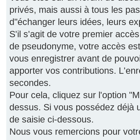
privés, mais aussi à tous les pas
d"échanger leurs idées, leurs ex
S'il s'agit de votre premier accè
de pseudonyme, votre accès est 
vous enregistrer avant de pouvoir
apporter vos contributions. L'e
secondes.
Pour cela, cliquez sur l'option "M
dessus. Si vous possédez déjà un
de saisie ci-dessous.
Nous vous remercions pour votr