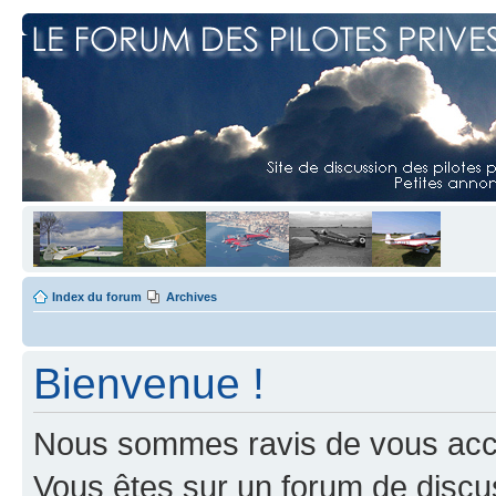
Index du forum
Archives
Bienvenue !
Nous sommes ravis de vous accuei
Vous êtes sur un forum de discus