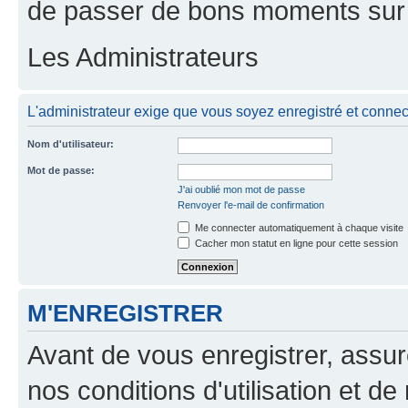
de passer de bons moments sur 
Les Administrateurs
L'administrateur exige que vous soyez enregistré et connecté
Nom d'utilisateur:
Mot de passe:
J'ai oublié mon mot de passe
Renvoyer l'e-mail de confirmation
Me connecter automatiquement à chaque visite
Cacher mon statut en ligne pour cette session
M'ENREGISTRER
Avant de vous enregistrer, assu
nos conditions d'utilisation et de 