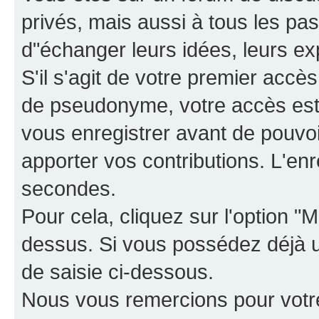
privés, mais aussi à tous les pas
d"échanger leurs idées, leurs ex
S'il s'agit de votre premier accè
de pseudonyme, votre accès est 
vous enregistrer avant de pouvoir
apporter vos contributions. L'e
secondes.
Pour cela, cliquez sur l'option "M
dessus. Si vous possédez déjà un
de saisie ci-dessous.
Nous vous remercions pour votr