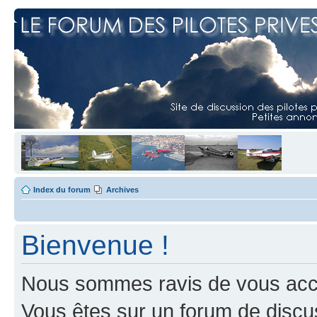
Index du forum
Archives
Bienvenue !
Nous sommes ravis de vous accuei
Vous êtes sur un forum de discus