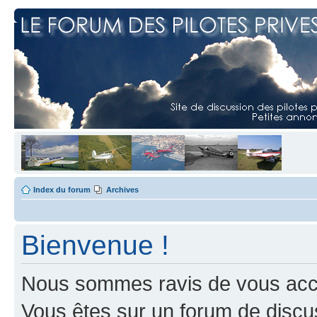
Index du forum
Archives
Bienvenue !
Nous sommes ravis de vous accuei
Vous êtes sur un forum de discus