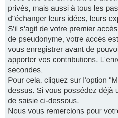
privés, mais aussi à tous les pas
d"échanger leurs idées, leurs ex
S'il s'agit de votre premier accè
de pseudonyme, votre accès est 
vous enregistrer avant de pouvoir
apporter vos contributions. L'e
secondes.
Pour cela, cliquez sur l'option "M
dessus. Si vous possédez déjà un
de saisie ci-dessous.
Nous vous remercions pour votr