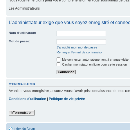
Nous vous remercions pour votre compréhension, et vous souhaitons de pass
Les Administrateurs
L'administrateur exige que vous soyez enregistré et connect
Nom d'utilisateur:
Mot de passe:
J'ai oublié mon mot de passe
Renvoyer l'e-mail de confirmation
Me connecter automatiquement à chaque visite
Cacher mon statut en ligne pour cette session
M'ENREGISTRER
Avant de vous enregistrer, assurez-vous d'avoir pris connaissance de nos condit
Conditions d'utilisation
|
Politique de vie privée
M'enregistrer
Index du forum