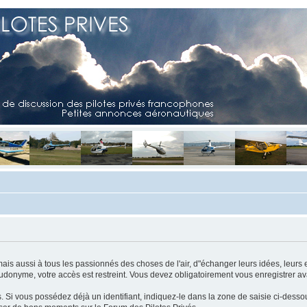
mais aussi à tous les passionnés des choses de l'air, d"échanger leurs idées, leurs 
eudonyme, votre accès est restreint. Vous devez obligatoirement vous enregistrer ava
us. Si vous possédez déjà un identifiant, indiquez-le dans la zone de saisie ci-desso