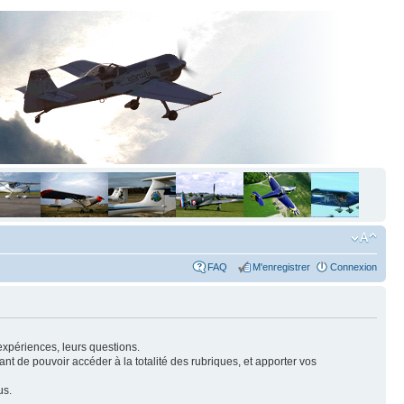
FAQ
M'enregistrer
Connexion
expériences, leurs questions.
nt de pouvoir accéder à la totalité des rubriques, et apporter vos
us.