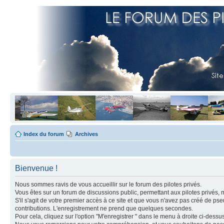
Index du forum
Archives
Bienvenue !
Nous sommes ravis de vous accueillir sur le forum des pilotes privés.
Vous êtes sur un forum de discussions public, permettant aux pilotes privés, 
S'il s'agit de votre premier accès à ce site et que vous n'avez pas créé de ps
contributions. L'enregistrement ne prend que quelques secondes.
Pour cela, cliquez sur l'option "M'enregistrer " dans le menu à droite ci-dess