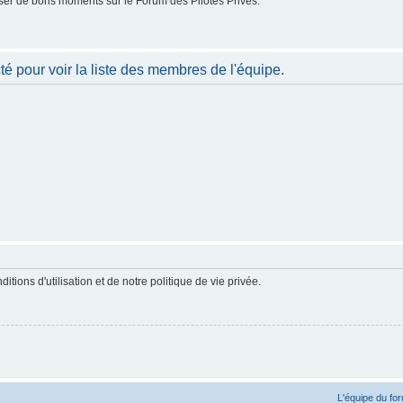
er de bons moments sur le Forum des Pilotes Privés.
é pour voir la liste des membres de l'équipe.
ions d'utilisation et de notre politique de vie privée.
L'équipe du fo