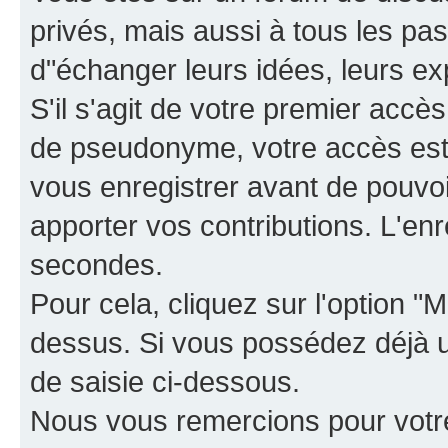
privés, mais aussi à tous les pas
d"échanger leurs idées, leurs ex
S'il s'agit de votre premier accè
de pseudonyme, votre accès est 
vous enregistrer avant de pouvoir
apporter vos contributions. L'e
secondes.
Pour cela, cliquez sur l'option "M
dessus. Si vous possédez déjà un
de saisie ci-dessous.
Nous vous remercions pour votr