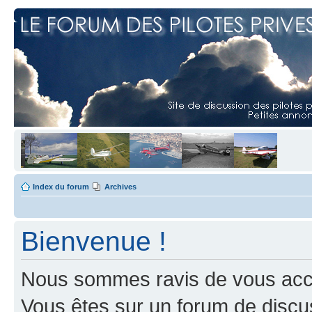
Index du forum
Archives
Bienvenue !
Nous sommes ravis de vous accuei
Vous êtes sur un forum de discus