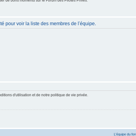
er de bons moments sur le Forum des Pilotes Privés.
é pour voir la liste des membres de l'équipe.
ions d'utilisation et de notre politique de vie privée.
L'équipe du fo