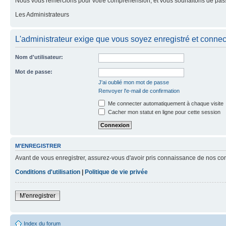
Nous vous remercions pour votre compréhension, et vous souhaitons de pass
Les Administrateurs
L'administrateur exige que vous soyez enregistré et connect
Nom d'utilisateur:
Mot de passe:
J'ai oublié mon mot de passe
Renvoyer l'e-mail de confirmation
Me connecter automatiquement à chaque visite
Cacher mon statut en ligne pour cette session
M'ENREGISTRER
Avant de vous enregistrer, assurez-vous d'avoir pris connaissance de nos condit
Conditions d'utilisation
|
Politique de vie privée
M'enregistrer
Index du forum