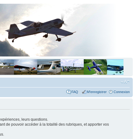
FAQ
M'enregistrer
Connexion
expériences, leurs questions.
nt de pouvoir accéder à la totalité des rubriques, et apporter vos
us.