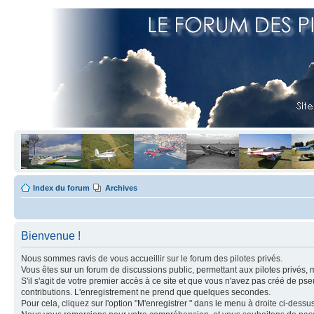
Index du forum
Archives
Bienvenue !
Nous sommes ravis de vous accueillir sur le forum des pilotes privés.
Vous êtes sur un forum de discussions public, permettant aux pilotes privés, 
S'il s'agit de votre premier accès à ce site et que vous n'avez pas créé de ps
contributions. L'enregistrement ne prend que quelques secondes.
Pour cela, cliquez sur l'option "M'enregistrer " dans le menu à droite ci-dess