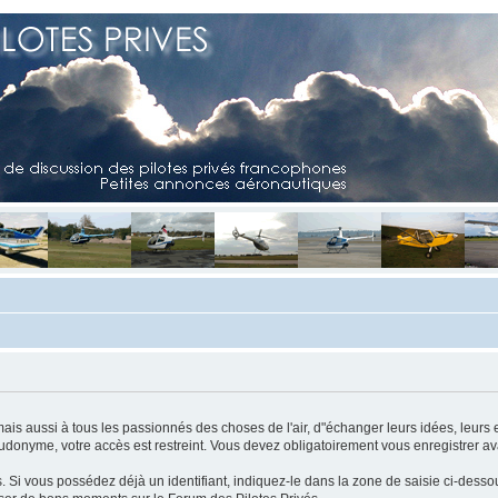
mais aussi à tous les passionnés des choses de l'air, d"échanger leurs idées, leurs 
eudonyme, votre accès est restreint. Vous devez obligatoirement vous enregistrer ava
us. Si vous possédez déjà un identifiant, indiquez-le dans la zone de saisie ci-desso