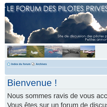
Index du forum
Archives
Bienvenue !
Nous sommes ravis de vous accuei
Vous êtes sur un forum de discus