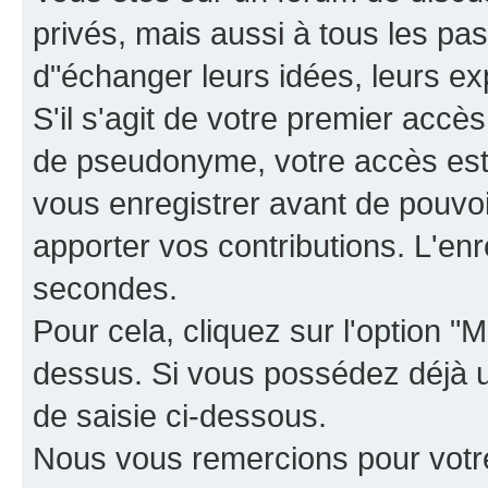
privés, mais aussi à tous les pas
d"échanger leurs idées, leurs ex
S'il s'agit de votre premier accè
de pseudonyme, votre accès est 
vous enregistrer avant de pouvoir
apporter vos contributions. L'e
secondes.
Pour cela, cliquez sur l'option "M
dessus. Si vous possédez déjà un
de saisie ci-dessous.
Nous vous remercions pour votr