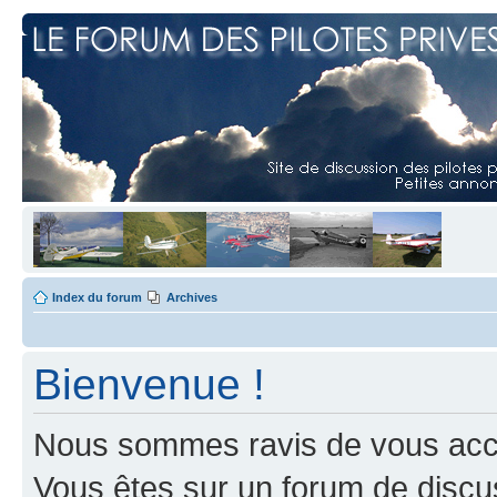
Index du forum
Archives
Bienvenue !
Nous sommes ravis de vous accuei
Vous êtes sur un forum de discus