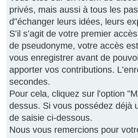
privés, mais aussi à tous les pas
d"échanger leurs idées, leurs ex
S'il s'agit de votre premier accè
de pseudonyme, votre accès est 
vous enregistrer avant de pouvoir
apporter vos contributions. L'e
secondes.
Pour cela, cliquez sur l'option "M
dessus. Si vous possédez déjà un
de saisie ci-dessous.
Nous vous remercions pour votr