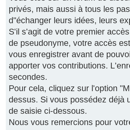
privés, mais aussi à tous les pas
d"échanger leurs idées, leurs ex
S'il s'agit de votre premier accè
de pseudonyme, votre accès est 
vous enregistrer avant de pouvoir
apporter vos contributions. L'e
secondes.
Pour cela, cliquez sur l'option "M
dessus. Si vous possédez déjà un
de saisie ci-dessous.
Nous vous remercions pour votr