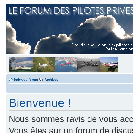
Index du forum
Archives
Bienvenue !
Nous sommes ravis de vous accuei
Vous êtes sur un forum de discus