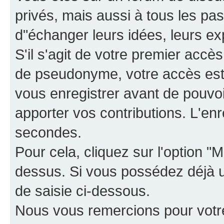
privés, mais aussi à tous les pas
d"échanger leurs idées, leurs ex
S'il s'agit de votre premier accè
de pseudonyme, votre accès est 
vous enregistrer avant de pouvoir
apporter vos contributions. L'e
secondes.
Pour cela, cliquez sur l'option "M
dessus. Si vous possédez déjà un
de saisie ci-dessous.
Nous vous remercions pour votr