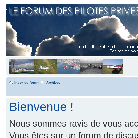
Index du forum
Archives
Bienvenue !
Nous sommes ravis de vous accuei
Vous êtes sur un forum de discus