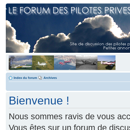
Index du forum
Archives
Bienvenue !
Nous sommes ravis de vous accuei
Vous êtes sur un forum de discus