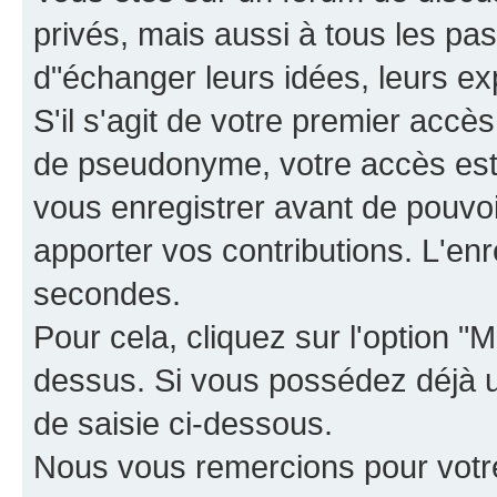
privés, mais aussi à tous les pas
d"échanger leurs idées, leurs ex
S'il s'agit de votre premier accè
de pseudonyme, votre accès est 
vous enregistrer avant de pouvoir
apporter vos contributions. L'e
secondes.
Pour cela, cliquez sur l'option "M
dessus. Si vous possédez déjà un
de saisie ci-dessous.
Nous vous remercions pour votr