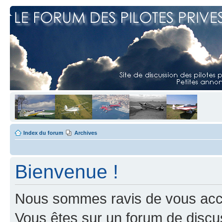
Index du forum
Archives
Bienvenue !
Nous sommes ravis de vous accuei
Vous êtes sur un forum de discus