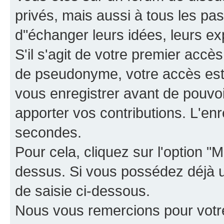
privés, mais aussi à tous les pas
d"échanger leurs idées, leurs ex
S'il s'agit de votre premier accè
de pseudonyme, votre accès est 
vous enregistrer avant de pouvoir
apporter vos contributions. L'e
secondes.
Pour cela, cliquez sur l'option "M
dessus. Si vous possédez déjà un
de saisie ci-dessous.
Nous vous remercions pour votr