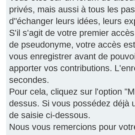
privés, mais aussi à tous les pas
d"échanger leurs idées, leurs ex
S'il s'agit de votre premier accè
de pseudonyme, votre accès est 
vous enregistrer avant de pouvoir
apporter vos contributions. L'e
secondes.
Pour cela, cliquez sur l'option "M
dessus. Si vous possédez déjà un
de saisie ci-dessous.
Nous vous remercions pour votr