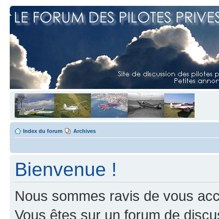
Index du forum
Archives
Bienvenue !
Nous sommes ravis de vous accuei
Vous êtes sur un forum de discus