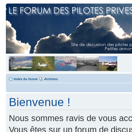
Index du forum
Archives
Bienvenue !
Nous sommes ravis de vous accuei
Vous êtes sur un forum de discus