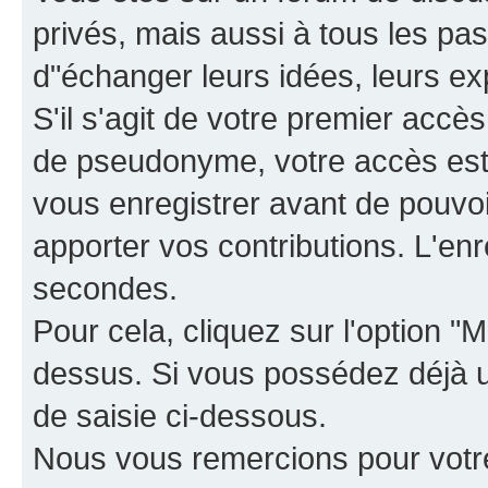
privés, mais aussi à tous les pas
d"échanger leurs idées, leurs ex
S'il s'agit de votre premier accè
de pseudonyme, votre accès est 
vous enregistrer avant de pouvoir
apporter vos contributions. L'e
secondes.
Pour cela, cliquez sur l'option "M
dessus. Si vous possédez déjà un
de saisie ci-dessous.
Nous vous remercions pour votr