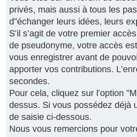
privés, mais aussi à tous les pas
d"échanger leurs idées, leurs ex
S'il s'agit de votre premier accè
de pseudonyme, votre accès est 
vous enregistrer avant de pouvoir
apporter vos contributions. L'e
secondes.
Pour cela, cliquez sur l'option "M
dessus. Si vous possédez déjà un
de saisie ci-dessous.
Nous vous remercions pour votr