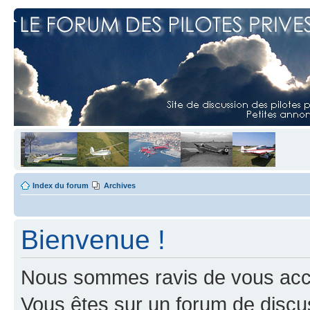
Index du forum
Archives
Bienvenue !
Nous sommes ravis de vous accuei
Vous êtes sur un forum de discus