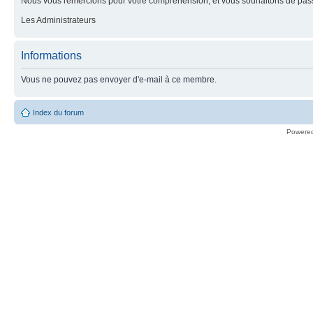
Nous vous remercions pour votre compréhension, et vous souhaitons de pass
Les Administrateurs
Informations
Vous ne pouvez pas envoyer d'e-mail à ce membre.
Index du forum
Powere