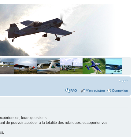
FAQ
M'enregistrer
Connexion
expériences, leurs questions.
nt de pouvoir accéder à la totalité des rubriques, et apporter vos
us.