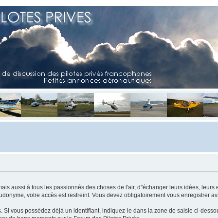
mais aussi à tous les passionnés des choses de l'air, d"échanger leurs idées, leurs 
eudonyme, votre accès est restreint. Vous devez obligatoirement vous enregistrer ava
us. Si vous possédez déjà un identifiant, indiquez-le dans la zone de saisie ci-desso