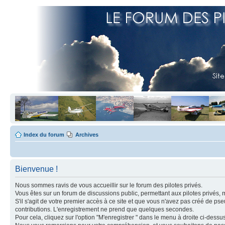
Index du forum
Archives
Bienvenue !
Nous sommes ravis de vous accueillir sur le forum des pilotes privés.
Vous êtes sur un forum de discussions public, permettant aux pilotes privés, 
S'il s'agit de votre premier accès à ce site et que vous n'avez pas créé de ps
contributions. L'enregistrement ne prend que quelques secondes.
Pour cela, cliquez sur l'option "M'enregistrer " dans le menu à droite ci-dess