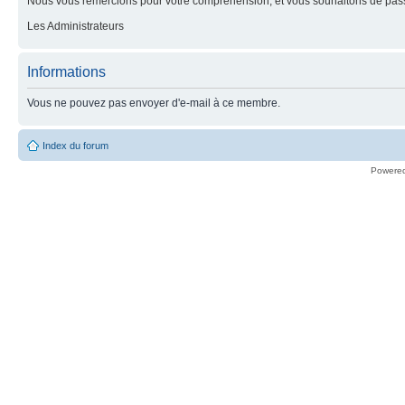
Nous vous remercions pour votre compréhension, et vous souhaitons de pass
Les Administrateurs
Informations
Vous ne pouvez pas envoyer d'e-mail à ce membre.
Index du forum
Powere