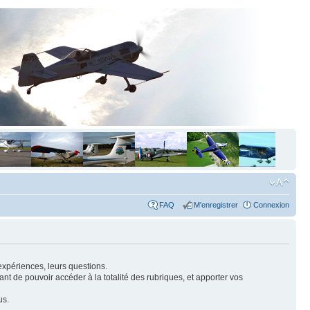
FAQ
M'enregistrer
Connexion
expériences, leurs questions.
nt de pouvoir accéder à la totalité des rubriques, et apporter vos
us.