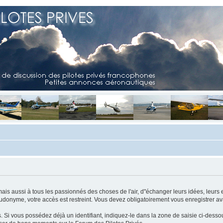
mais aussi à tous les passionnés des choses de l'air, d"échanger leurs idées, leurs 
eudonyme, votre accès est restreint. Vous devez obligatoirement vous enregistrer ava
us. Si vous possédez déjà un identifiant, indiquez-le dans la zone de saisie ci-desso