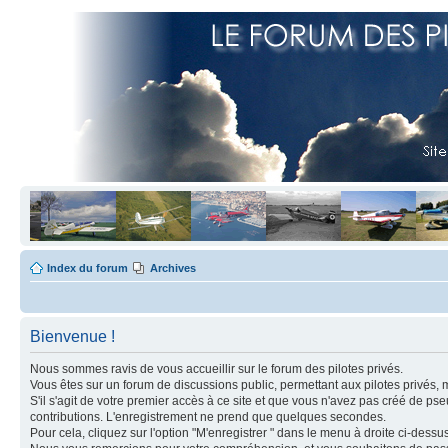
Index du forum
Archives
Bienvenue !
Nous sommes ravis de vous accueillir sur le forum des pilotes privés.
Vous êtes sur un forum de discussions public, permettant aux pilotes privés, 
S'il s'agit de votre premier accès à ce site et que vous n'avez pas créé de ps
contributions. L'enregistrement ne prend que quelques secondes.
Pour cela, cliquez sur l'option "M'enregistrer " dans le menu à droite ci-dess