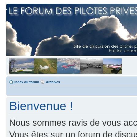
Index du forum
Archives
Bienvenue !
Nous sommes ravis de vous accuei
Vous êtes sur un forum de discus