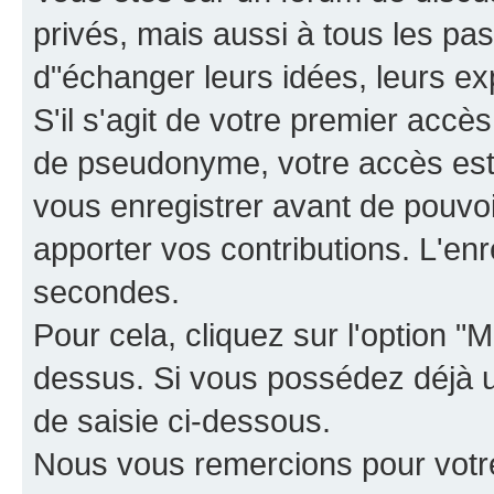
privés, mais aussi à tous les pas
d"échanger leurs idées, leurs ex
S'il s'agit de votre premier accè
de pseudonyme, votre accès est 
vous enregistrer avant de pouvoir
apporter vos contributions. L'e
secondes.
Pour cela, cliquez sur l'option "M
dessus. Si vous possédez déjà un
de saisie ci-dessous.
Nous vous remercions pour votr