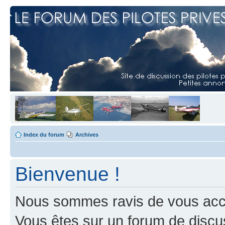
Index du forum
Archives
Bienvenue !
Nous sommes ravis de vous accuei
Vous êtes sur un forum de discus