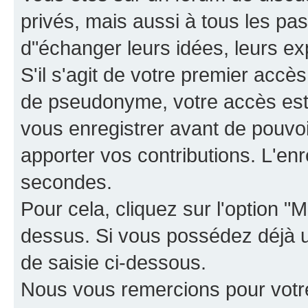
privés, mais aussi à tous les pas
d"échanger leurs idées, leurs ex
S'il s'agit de votre premier accè
de pseudonyme, votre accès est 
vous enregistrer avant de pouvoir
apporter vos contributions. L'e
secondes.
Pour cela, cliquez sur l'option "M
dessus. Si vous possédez déjà un
de saisie ci-dessous.
Nous vous remercions pour votr