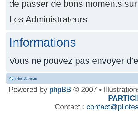
de passer de bons moments sur 
Les Administrateurs
Informations
Vous ne pouvez pas envoyer d'e
Index du forum
Powered by
phpBB
© 2007 • Illustratio
PARTIC
Contact :
contact@pilotes