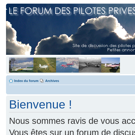
Index du forum
Archives
Bienvenue !
Nous sommes ravis de vous accuei
Vous êtes sur un forum de discus