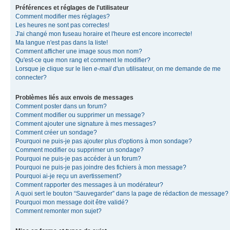
Préférences et réglages de l'utilisateur
Comment modifier mes réglages?
Les heures ne sont pas correctes!
J'ai changé mon fuseau horaire et l'heure est encore incorrecte!
Ma langue n'est pas dans la liste!
Comment afficher une image sous mon nom?
Qu'est-ce que mon rang et comment le modifier?
Lorsque je clique sur le lien
e-mail
d'un utilisateur, on me demande de me
connecter?
Problèmes liés aux envois de messages
Comment poster dans un forum?
Comment modifier ou supprimer un message?
Comment ajouter une signature à mes messages?
Comment créer un sondage?
Pourquoi ne puis-je pas ajouter plus d'options à mon sondage?
Comment modifier ou supprimer un sondage?
Pourquoi ne puis-je pas accéder à un forum?
Pourquoi ne puis-je pas joindre des fichiers à mon message?
Pourquoi ai-je reçu un avertissement?
Comment rapporter des messages à un modérateur?
A quoi sert le bouton “Sauvegarder” dans la page de rédaction de message?
Pourquoi mon message doit être validé?
Comment remonter mon sujet?