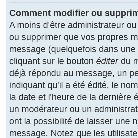
Comment modifier ou suppri
A moins d'être administrateur o
ou supprimer que vos propres m
message (quelquefois dans une d
cliquant sur le bouton
éditer
du m
déjà répondu au message, un pet
indiquant qu'il a été édité, le nom
la date et l'heure de la dernière
un modérateur ou un administrat
ont la possibilité de laisser une n
message. Notez que les utilisat