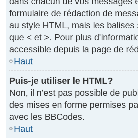
dans chacun de vos messages en 
formulaire de rédaction de mess
au style HTML, mais les balises s
que < et >. Pour plus d'informat
accessible depuis la page de ré
Haut
Puis-je utiliser le HTML?
Non, il n'est pas possible de pu
des mises en forme permises pa
avec les BBCodes.
Haut