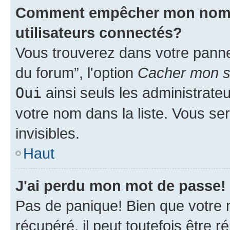
Comment empêcher mon nom d'
utilisateurs connectés?
Vous trouverez dans votre pannea
du forum”, l'option
Cacher mon st
Oui
ainsi seuls les administrate
votre nom dans la liste. Vous ser
invisibles.
Haut
J'ai perdu mon mot de passe!
Pas de panique! Bien que votre 
récupéré, il peut toutefois être ré