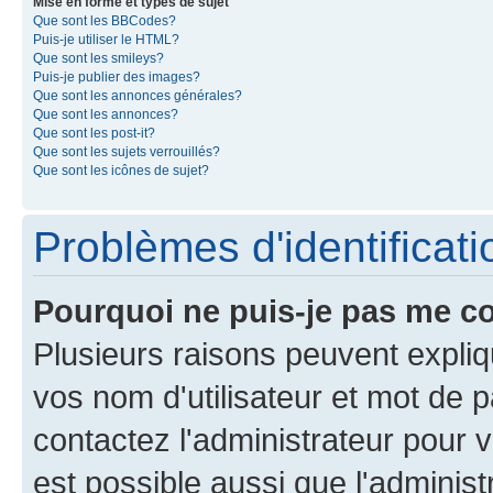
Mise en forme et types de sujet
Que sont les BBCodes?
Puis-je utiliser le HTML?
Que sont les smileys?
Puis-je publier des images?
Que sont les annonces générales?
Que sont les annonces?
Que sont les post-it?
Que sont les sujets verrouillés?
Que sont les icônes de sujet?
Problèmes d'identificatio
Pourquoi ne puis-je pas me c
Plusieurs raisons peuvent expliq
vos nom d'utilisateur et mot de pa
contactez l'administrateur pour v
est possible aussi que l'administ