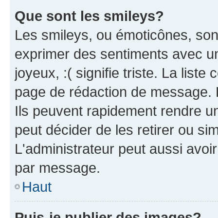
Que sont les smileys?
Les smileys, ou émoticônes, sont
exprimer des sentiments avec un 
joyeux, :( signifie triste. La list
page de rédaction de message. 
Ils peuvent rapidement rendre un
peut décider de les retirer ou s
L'administrateur peut aussi avo
par message.
Haut
Puis-je publier des images?