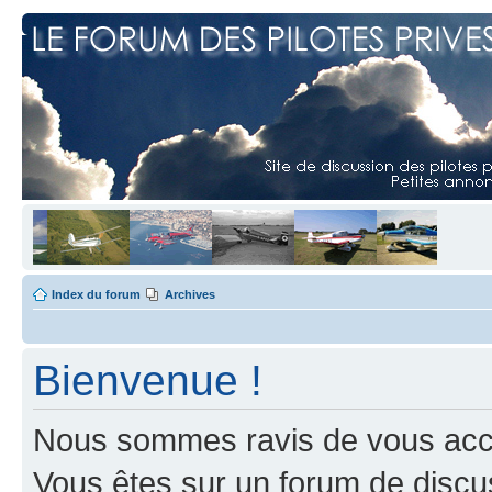
Index du forum
Archives
Bienvenue !
Nous sommes ravis de vous accuei
Vous êtes sur un forum de discus