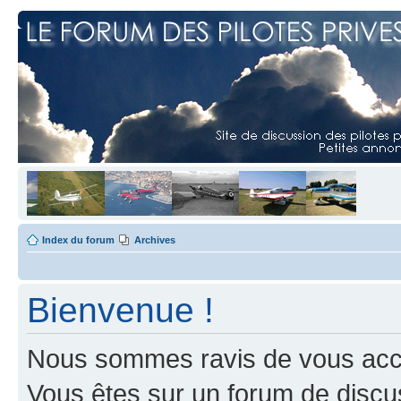
Index du forum
Archives
Bienvenue !
Nous sommes ravis de vous accuei
Vous êtes sur un forum de discus