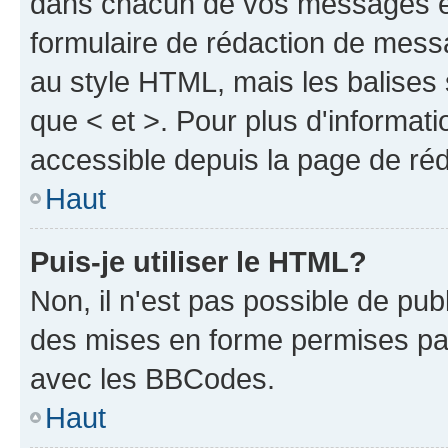
dans chacun de vos messages en 
formulaire de rédaction de mess
au style HTML, mais les balises s
que < et >. Pour plus d'informat
accessible depuis la page de ré
Haut
Puis-je utiliser le HTML?
Non, il n'est pas possible de pu
des mises en forme permises pa
avec les BBCodes.
Haut