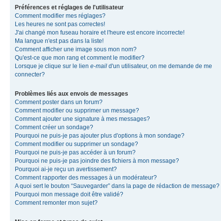
Préférences et réglages de l'utilisateur
Comment modifier mes réglages?
Les heures ne sont pas correctes!
J'ai changé mon fuseau horaire et l'heure est encore incorrecte!
Ma langue n'est pas dans la liste!
Comment afficher une image sous mon nom?
Qu'est-ce que mon rang et comment le modifier?
Lorsque je clique sur le lien
e-mail
d'un utilisateur, on me demande de me
connecter?
Problèmes liés aux envois de messages
Comment poster dans un forum?
Comment modifier ou supprimer un message?
Comment ajouter une signature à mes messages?
Comment créer un sondage?
Pourquoi ne puis-je pas ajouter plus d'options à mon sondage?
Comment modifier ou supprimer un sondage?
Pourquoi ne puis-je pas accéder à un forum?
Pourquoi ne puis-je pas joindre des fichiers à mon message?
Pourquoi ai-je reçu un avertissement?
Comment rapporter des messages à un modérateur?
A quoi sert le bouton “Sauvegarder” dans la page de rédaction de message?
Pourquoi mon message doit être validé?
Comment remonter mon sujet?