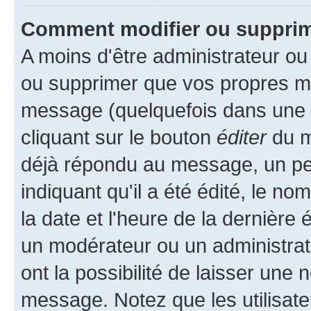
Comment modifier ou suppri
A moins d'être administrateur o
ou supprimer que vos propres m
message (quelquefois dans une d
cliquant sur le bouton
éditer
du m
déjà répondu au message, un pet
indiquant qu'il a été édité, le nom
la date et l'heure de la dernière
un modérateur ou un administrat
ont la possibilité de laisser une n
message. Notez que les utilisat