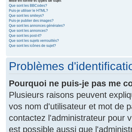
Mise en forme et types de sujet
Que sont les BBCodes?
Puis-je utiliser le HTML?
Que sont les smileys?
Puis-je publier des images?
Que sont les annonces générales?
Que sont les annonces?
Que sont les post-it?
Que sont les sujets verrouillés?
Que sont les icônes de sujet?
Problèmes d'identificatio
Pourquoi ne puis-je pas me c
Plusieurs raisons peuvent expliq
vos nom d'utilisateur et mot de pa
contactez l'administrateur pour v
est possible aussi que l'administ