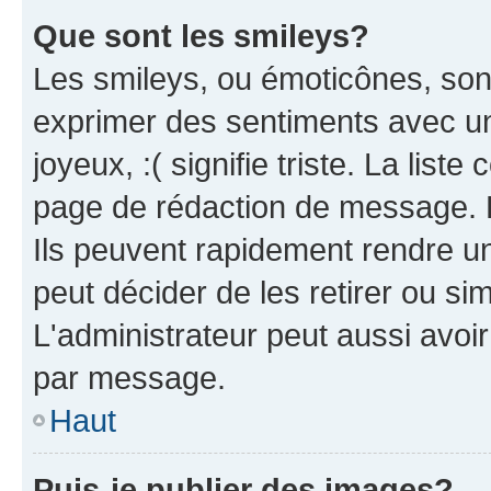
Que sont les smileys?
Les smileys, ou émoticônes, sont
exprimer des sentiments avec un 
joyeux, :( signifie triste. La list
page de rédaction de message. 
Ils peuvent rapidement rendre un
peut décider de les retirer ou s
L'administrateur peut aussi avo
par message.
Haut
Puis-je publier des images?