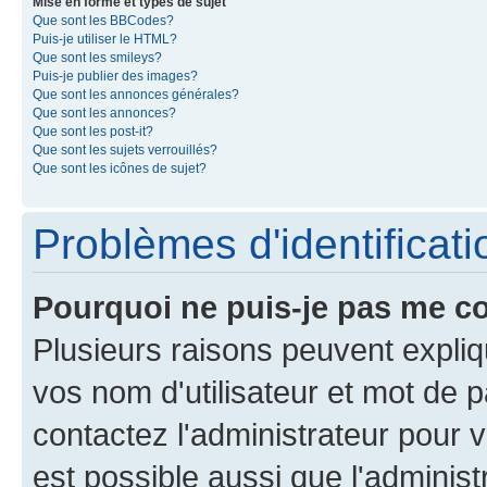
Mise en forme et types de sujet
Que sont les BBCodes?
Puis-je utiliser le HTML?
Que sont les smileys?
Puis-je publier des images?
Que sont les annonces générales?
Que sont les annonces?
Que sont les post-it?
Que sont les sujets verrouillés?
Que sont les icônes de sujet?
Problèmes d'identificatio
Pourquoi ne puis-je pas me c
Plusieurs raisons peuvent expliq
vos nom d'utilisateur et mot de pa
contactez l'administrateur pour v
est possible aussi que l'administ