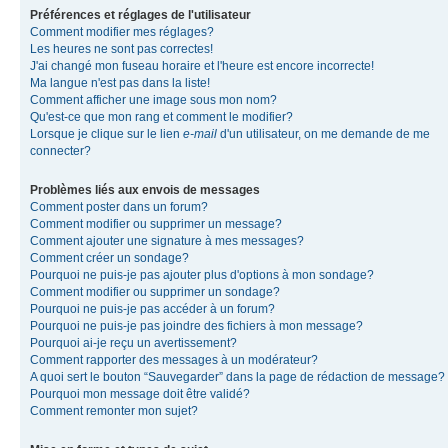
Préférences et réglages de l'utilisateur
Comment modifier mes réglages?
Les heures ne sont pas correctes!
J'ai changé mon fuseau horaire et l'heure est encore incorrecte!
Ma langue n'est pas dans la liste!
Comment afficher une image sous mon nom?
Qu'est-ce que mon rang et comment le modifier?
Lorsque je clique sur le lien
e-mail
d'un utilisateur, on me demande de me
connecter?
Problèmes liés aux envois de messages
Comment poster dans un forum?
Comment modifier ou supprimer un message?
Comment ajouter une signature à mes messages?
Comment créer un sondage?
Pourquoi ne puis-je pas ajouter plus d'options à mon sondage?
Comment modifier ou supprimer un sondage?
Pourquoi ne puis-je pas accéder à un forum?
Pourquoi ne puis-je pas joindre des fichiers à mon message?
Pourquoi ai-je reçu un avertissement?
Comment rapporter des messages à un modérateur?
A quoi sert le bouton “Sauvegarder” dans la page de rédaction de message?
Pourquoi mon message doit être validé?
Comment remonter mon sujet?