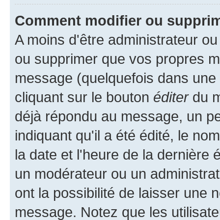
Comment modifier ou suppri
A moins d'être administrateur o
ou supprimer que vos propres m
message (quelquefois dans une d
cliquant sur le bouton
éditer
du m
déjà répondu au message, un pet
indiquant qu'il a été édité, le nom
la date et l'heure de la dernière
un modérateur ou un administrat
ont la possibilité de laisser une n
message. Notez que les utilisat