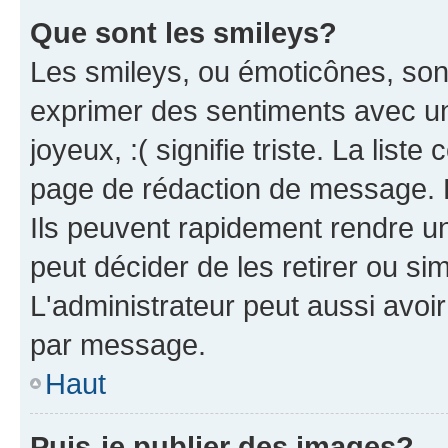
Que sont les smileys?
Les smileys, ou émoticônes, sont
exprimer des sentiments avec un 
joyeux, :( signifie triste. La list
page de rédaction de message. 
Ils peuvent rapidement rendre un
peut décider de les retirer ou s
L'administrateur peut aussi avo
par message.
Haut
Puis-je publier des images?