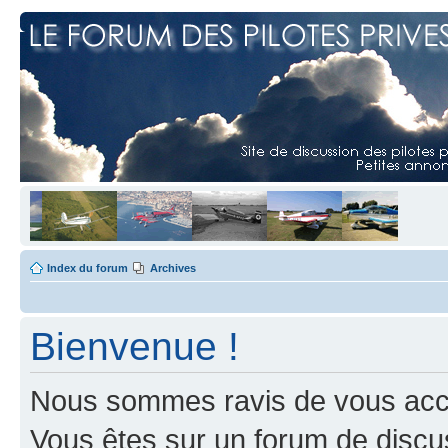
Index du forum
Archives
Bienvenue !
Nous sommes ravis de vous accuei
Vous êtes sur un forum de discus