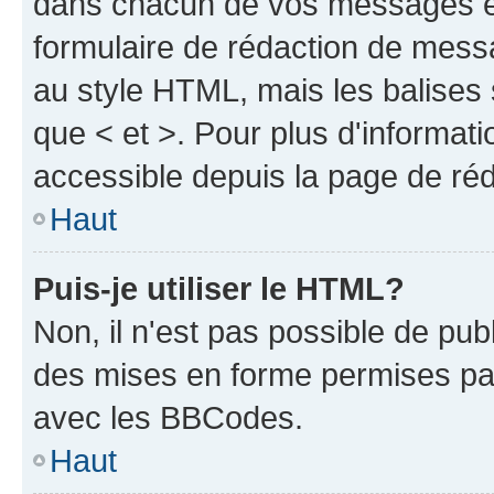
dans chacun de vos messages en 
formulaire de rédaction de mess
au style HTML, mais les balises s
que < et >. Pour plus d'informat
accessible depuis la page de ré
Haut
Puis-je utiliser le HTML?
Non, il n'est pas possible de pu
des mises en forme permises pa
avec les BBCodes.
Haut