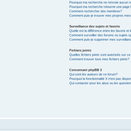
Pourquoi ma recherche ne renvoie aucun ré
Pourquoi ma recherche retourne une page 
Comment rechercher des membres?
Comment puis-je trouver mes propres mess
Surveillance des sujets et favoris
Quelle est la différence entre les favoris et 
Comment surveiller des forums ou sujets s
Comment puis-je supprimer mes surveillanc
Fichiers joints
Quelles fichiers joints sont autorisés sur c
Comment trouver tous mes fichiers joints?
Concernant phpBB 3
Qui sont les auteurs de ce forum?
Pourquoi la fonctionnalité X n'est pas dispon
Qui contacter pour les abus ou les questio