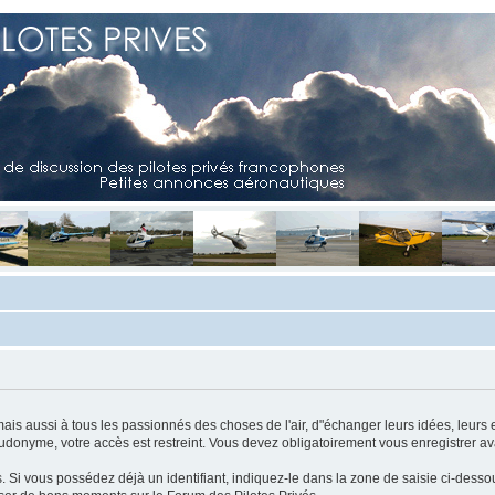
mais aussi à tous les passionnés des choses de l'air, d"échanger leurs idées, leurs 
eudonyme, votre accès est restreint. Vous devez obligatoirement vous enregistrer ava
us. Si vous possédez déjà un identifiant, indiquez-le dans la zone de saisie ci-desso