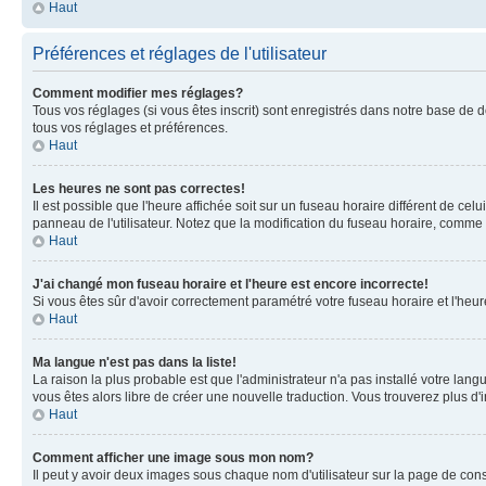
Haut
Préférences et réglages de l'utilisateur
Comment modifier mes réglages?
Tous vos réglages (si vous êtes inscrit) sont enregistrés dans notre base de do
tous vos réglages et préférences.
Haut
Les heures ne sont pas correctes!
Il est possible que l'heure affichée soit sur un fuseau horaire différent de c
panneau de l'utilisateur. Notez que la modification du fuseau horaire, comme la
Haut
J'ai changé mon fuseau horaire et l'heure est encore incorrecte!
Si vous êtes sûr d'avoir correctement paramétré votre fuseau horaire et l'heure
Haut
Ma langue n'est pas dans la liste!
La raison la plus probable est que l'administrateur n'a pas installé votre la
vous êtes alors libre de créer une nouvelle traduction. Vous trouverez plus d'
Haut
Comment afficher une image sous mon nom?
Il peut y avoir deux images sous chaque nom d'utilisateur sur la page de co