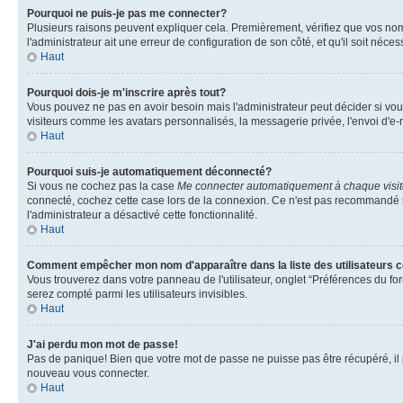
Pourquoi ne puis-je pas me connecter?
Plusieurs raisons peuvent expliquer cela. Premièrement, vérifiez que vos nom d'
l'administrateur ait une erreur de configuration de son côté, et qu'il soit nécess
Haut
Pourquoi dois-je m'inscrire après tout?
Vous pouvez ne pas en avoir besoin mais l'administrateur peut décider si vou
visiteurs comme les avatars personnalisés, la messagerie privée, l'envoi d'e-
Haut
Pourquoi suis-je automatiquement déconnecté?
Si vous ne cochez pas la case
Me connecter automatiquement à chaque visi
connecté, cochez cette case lors de la connexion. Ce n'est pas recommandé si 
l'administrateur a désactivé cette fonctionnalité.
Haut
Comment empêcher mon nom d'apparaître dans la liste des utilisateurs 
Vous trouverez dans votre panneau de l'utilisateur, onglet “Préférences du for
serez compté parmi les utilisateurs invisibles.
Haut
J'ai perdu mon mot de passe!
Pas de panique! Bien que votre mot de passe ne puisse pas être récupéré, il pe
nouveau vous connecter.
Haut