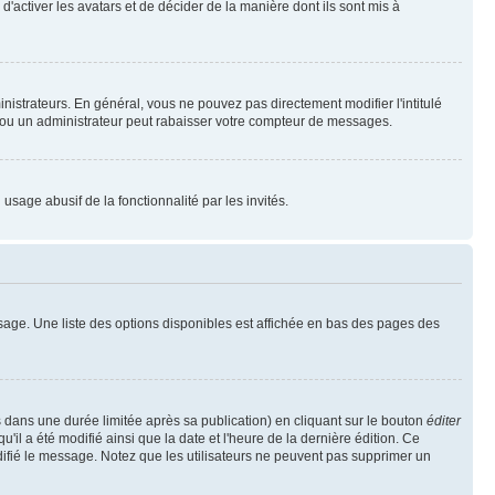
'activer les avatars et de décider de la manière dont ils sont mis à
nistrateurs. En général, vous ne pouvez pas directement modifier l'intitulé
r ou un administrateur peut rabaisser votre compteur de messages.
 usage abusif de la fonctionnalité par les invités.
sage. Une liste des options disponibles est affichée en bas des pages des
ans une durée limitée après sa publication) en cliquant sur le bouton
éditer
il a été modifié ainsi que la date et l'heure de la dernière édition. Ce
difié le message. Notez que les utilisateurs ne peuvent pas supprimer un