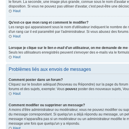
le forum. La seconde, une image plus grande, connue sous le nom d'avatar est 
disposition. Si vous ne pouvez pas utiliser d'avatar, c'est peut-être une déci
Haut
Qu'est-ce que mon rang et comment le modifier?
Les rangs qui apparaissent sous le nom d'utilisateur indiquent le nombre de m
d'un rang car il est paramétré par l'administrateur. Si vous abusez des for
Haut
Lorsque je clique sur le lien
e-mail
d'un utilisateur, on me demande de me
Seuls les utilisateurs enregistrés peuvent s'envoyer des e-mails via le formulai
Haut
Problèmes liés aux envois de messages
Comment poster dans un forum?
Cliquez sur le bouton adéquat (Nouveau ou Répondre) sur la page du forum ou
forums et des sujets, exemple: Vous
pouvez
poster des nouveaux sujets, Vo
Haut
Comment modifier ou supprimer un message?
A moins d'être administrateur ou modérateur, vous ne pouvez modifier ou su
du message correspondant. Si quelqu'un a déjà répondu au message, un petit tex
message n'apparaîtra pas si un modérateur ou un administrateur modifie le me
message une fois que quelqu'un y a répondu.
Haut