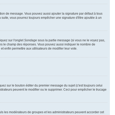
tion de message. Vous pouvez aussi ajouter la signature par défaut à tous
la suite, vous pourrez toujours empêcher une signature d'être ajoutée à un
iquez sur l'onglet
Sondage
sous la partie message (si vous ne le voyez pas,
dans le champ des réponses. Vous pouvez aussi indiquer le nombre de
 et enfin permettre aux utilisateurs de modifier leur vote.
quez sur le bouton
éditer
du premier message du sujet (c'est toujours celui
istrateurs peuvent le modifier ou le supprimer. Ceci pour empêcher le trucage
Seuls les modérateurs de groupes et les administrateurs peuvent accorder cet