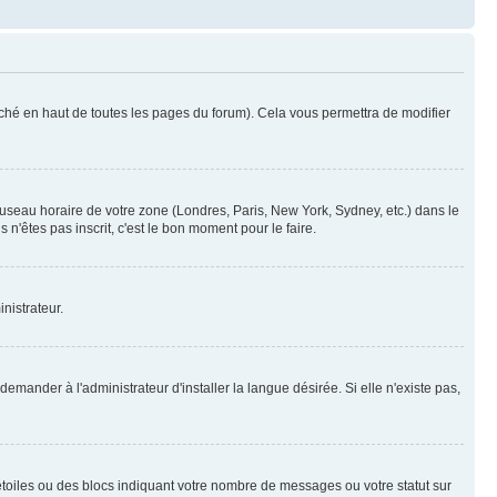
ché en haut de toutes les pages du forum). Cela vous permettra de modifier
 fuseau horaire de votre zone (Londres, Paris, New York, Sydney, etc.) dans le
n'êtes pas inscrit, c'est le bon moment pour le faire.
nistrateur.
mander à l'administrateur d'installer la langue désirée. Si elle n'existe pas,
toiles ou des blocs indiquant votre nombre de messages ou votre statut sur