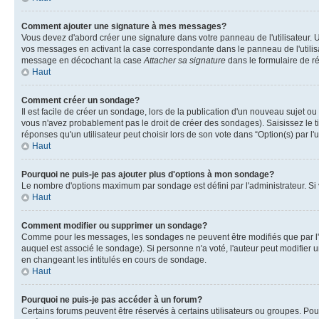
Comment ajouter une signature à mes messages?
Vous devez d'abord créer une signature dans votre panneau de l'utilisateur.
vos messages en activant la case correspondante dans le panneau de l'utilis
message en décochant la case
Attacher sa signature
dans le formulaire de 
Haut
Comment créer un sondage?
Il est facile de créer un sondage, lors de la publication d'un nouveau sujet o
vous n'avez probablement pas le droit de créer des sondages). Saisissez le 
réponses qu'un utilisateur peut choisir lors de son vote dans “Option(s) par l'u
Haut
Pourquoi ne puis-je pas ajouter plus d'options à mon sondage?
Le nombre d'options maximum par sondage est défini par l'administrateur. Si v
Haut
Comment modifier ou supprimer un sondage?
Comme pour les messages, les sondages ne peuvent être modifiés que par l'a
auquel est associé le sondage). Si personne n'a voté, l'auteur peut modifier
en changeant les intitulés en cours de sondage.
Haut
Pourquoi ne puis-je pas accéder à un forum?
Certains forums peuvent être réservés à certains utilisateurs ou groupes. Pour