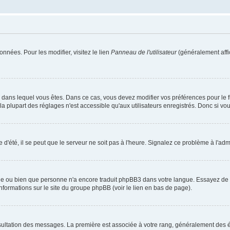
nnées. Pour les modifier, visitez le lien
Panneau de l'utilisateur
(généralement affi
elui dans lequel vous êtes. Dans ce cas, vous devez modifier vos préférences pour le
 plupart des réglages n'est accessible qu'aux utilisateurs enregistrés. Donc si vous 
 d'été, il se peut que le serveur ne soit pas à l'heure. Signalez ce problème à l'admi
ngue ou bien que personne n'a encore traduit phpBB3 dans votre langue. Essayez de de
informations sur le site du groupe phpBB (voir le lien en bas de page).
nsultation des messages. La première est associée à votre rang, généralement des é