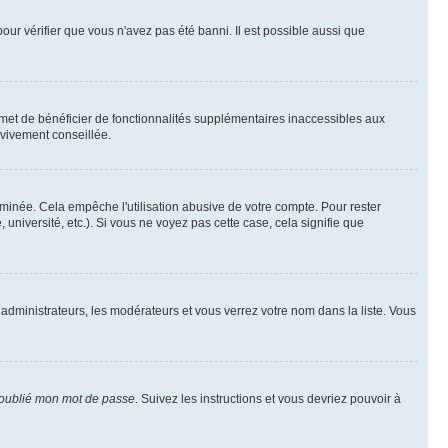
pour vérifier que vous n'avez pas été banni. Il est possible aussi que
rmet de bénéficier de fonctionnalités supplémentaires inaccessibles aux
 vivement conseillée.
inée. Cela empêche l'utilisation abusive de votre compte. Pour rester
niversité, etc.). Si vous ne voyez pas cette case, cela signifie que
 administrateurs, les modérateurs et vous verrez votre nom dans la liste. Vous
 oublié mon mot de passe
. Suivez les instructions et vous devriez pouvoir à