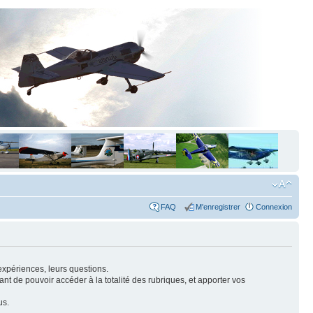
FAQ
M'enregistrer
Connexion
expériences, leurs questions.
nt de pouvoir accéder à la totalité des rubriques, et apporter vos
us.