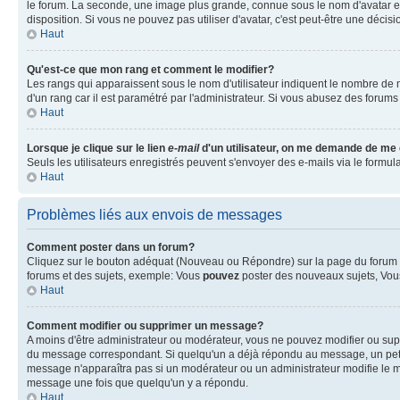
le forum. La seconde, une image plus grande, connue sous le nom d'avatar est 
disposition. Si vous ne pouvez pas utiliser d'avatar, c'est peut-être une déci
Haut
Qu'est-ce que mon rang et comment le modifier?
Les rangs qui apparaissent sous le nom d'utilisateur indiquent le nombre de m
d'un rang car il est paramétré par l'administrateur. Si vous abusez des for
Haut
Lorsque je clique sur le lien
e-mail
d'un utilisateur, on me demande de me
Seuls les utilisateurs enregistrés peuvent s'envoyer des e-mails via le formulai
Haut
Problèmes liés aux envois de messages
Comment poster dans un forum?
Cliquez sur le bouton adéquat (Nouveau ou Répondre) sur la page du forum ou
forums et des sujets, exemple: Vous
pouvez
poster des nouveaux sujets, Vo
Haut
Comment modifier ou supprimer un message?
A moins d'être administrateur ou modérateur, vous ne pouvez modifier ou su
du message correspondant. Si quelqu'un a déjà répondu au message, un petit tex
message n'apparaîtra pas si un modérateur ou un administrateur modifie le me
message une fois que quelqu'un y a répondu.
Haut