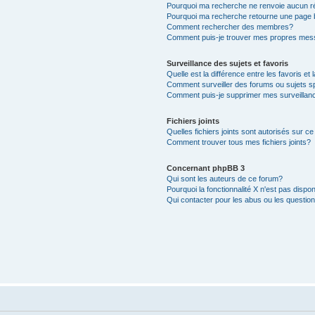
Pourquoi ma recherche ne renvoie aucun ré
Pourquoi ma recherche retourne une page 
Comment rechercher des membres?
Comment puis-je trouver mes propres mess
Surveillance des sujets et favoris
Quelle est la différence entre les favoris et 
Comment surveiller des forums ou sujets s
Comment puis-je supprimer mes surveillanc
Fichiers joints
Quelles fichiers joints sont autorisés sur c
Comment trouver tous mes fichiers joints?
Concernant phpBB 3
Qui sont les auteurs de ce forum?
Pourquoi la fonctionnalité X n'est pas dispon
Qui contacter pour les abus ou les questio