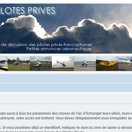
mais aussi à tous les passionnés des choses de l'air, d"échanger leurs idées, leurs 
eudonyme, votre accès est restreint. Vous devez obligatoirement vous enregistrer ava
us. Si vous possédez déjà un identifiant, indiquez-le dans la zone de saisie ci-desso