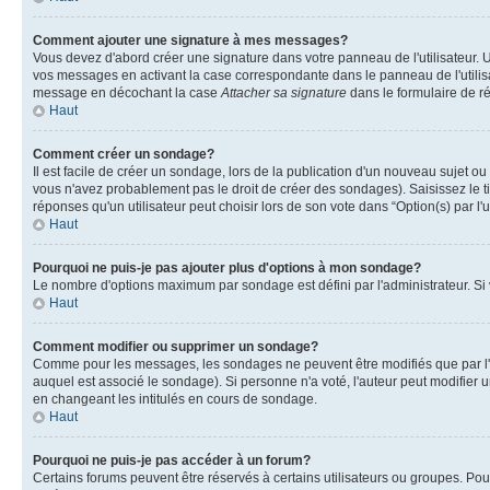
Comment ajouter une signature à mes messages?
Vous devez d'abord créer une signature dans votre panneau de l'utilisateur.
vos messages en activant la case correspondante dans le panneau de l'utilis
message en décochant la case
Attacher sa signature
dans le formulaire de 
Haut
Comment créer un sondage?
Il est facile de créer un sondage, lors de la publication d'un nouveau sujet o
vous n'avez probablement pas le droit de créer des sondages). Saisissez le 
réponses qu'un utilisateur peut choisir lors de son vote dans “Option(s) par l'u
Haut
Pourquoi ne puis-je pas ajouter plus d'options à mon sondage?
Le nombre d'options maximum par sondage est défini par l'administrateur. Si v
Haut
Comment modifier ou supprimer un sondage?
Comme pour les messages, les sondages ne peuvent être modifiés que par l'a
auquel est associé le sondage). Si personne n'a voté, l'auteur peut modifier
en changeant les intitulés en cours de sondage.
Haut
Pourquoi ne puis-je pas accéder à un forum?
Certains forums peuvent être réservés à certains utilisateurs ou groupes. Pour