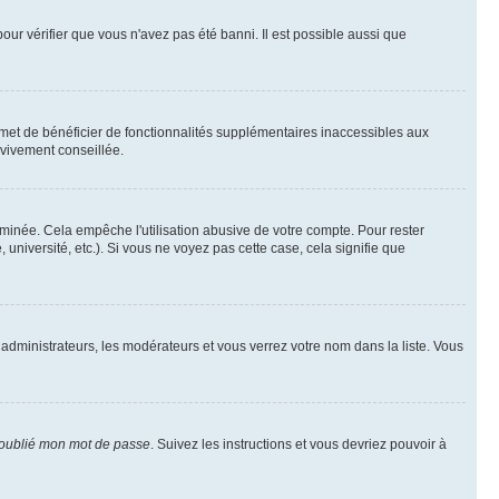
pour vérifier que vous n'avez pas été banni. Il est possible aussi que
rmet de bénéficier de fonctionnalités supplémentaires inaccessibles aux
 vivement conseillée.
inée. Cela empêche l'utilisation abusive de votre compte. Pour rester
niversité, etc.). Si vous ne voyez pas cette case, cela signifie que
 administrateurs, les modérateurs et vous verrez votre nom dans la liste. Vous
 oublié mon mot de passe
. Suivez les instructions et vous devriez pouvoir à