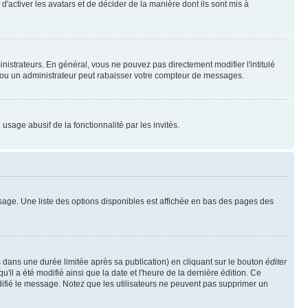
'activer les avatars et de décider de la manière dont ils sont mis à
nistrateurs. En général, vous ne pouvez pas directement modifier l'intitulé
r ou un administrateur peut rabaisser votre compteur de messages.
 usage abusif de la fonctionnalité par les invités.
sage. Une liste des options disponibles est affichée en bas des pages des
ans une durée limitée après sa publication) en cliquant sur le bouton
éditer
il a été modifié ainsi que la date et l'heure de la dernière édition. Ce
difié le message. Notez que les utilisateurs ne peuvent pas supprimer un