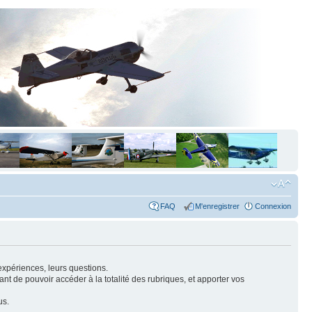
FAQ
M'enregistrer
Connexion
expériences, leurs questions.
nt de pouvoir accéder à la totalité des rubriques, et apporter vos
us.