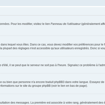
nnées. Pour les modifier, visitez le lien
Panneau de l'utilisateur
(généralement affi
elui dans lequel vous êtes. Dans ce cas, vous devez modifier vos préférences pour le
 plupart des réglages n'est accessible qu'aux utilisateurs enregistrés. Donc si vous 
 d'été, il se peut que le serveur ne soit pas à l'heure. Signalez ce problème à l'admi
ngue ou bien que personne n'a encore traduit phpBB3 dans votre langue. Essayez de de
informations sur le site du groupe phpBB (voir le lien en bas de page).
nsultation des messages. La première est associée à votre rang, généralement des é