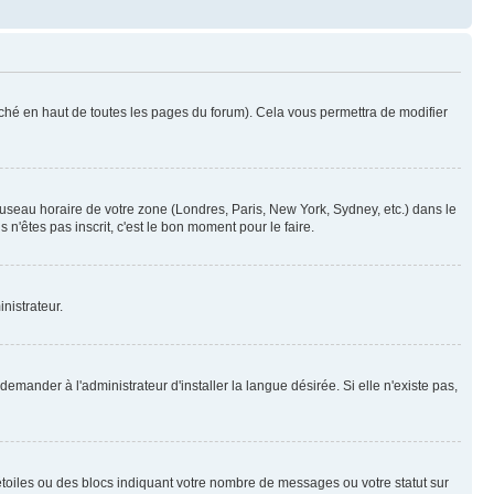
ché en haut de toutes les pages du forum). Cela vous permettra de modifier
 fuseau horaire de votre zone (Londres, Paris, New York, Sydney, etc.) dans le
n'êtes pas inscrit, c'est le bon moment pour le faire.
nistrateur.
mander à l'administrateur d'installer la langue désirée. Si elle n'existe pas,
toiles ou des blocs indiquant votre nombre de messages ou votre statut sur