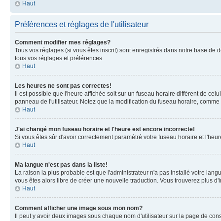
Haut
Préférences et réglages de l'utilisateur
Comment modifier mes réglages?
Tous vos réglages (si vous êtes inscrit) sont enregistrés dans notre base de do
tous vos réglages et préférences.
Haut
Les heures ne sont pas correctes!
Il est possible que l'heure affichée soit sur un fuseau horaire différent de c
panneau de l'utilisateur. Notez que la modification du fuseau horaire, comme la
Haut
J'ai changé mon fuseau horaire et l'heure est encore incorrecte!
Si vous êtes sûr d'avoir correctement paramétré votre fuseau horaire et l'heure
Haut
Ma langue n'est pas dans la liste!
La raison la plus probable est que l'administrateur n'a pas installé votre la
vous êtes alors libre de créer une nouvelle traduction. Vous trouverez plus d'
Haut
Comment afficher une image sous mon nom?
Il peut y avoir deux images sous chaque nom d'utilisateur sur la page de co