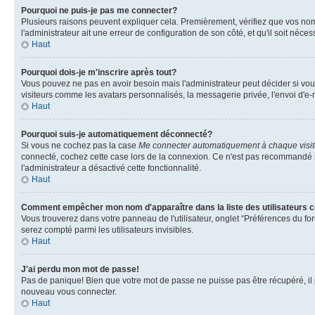
Pourquoi ne puis-je pas me connecter?
Plusieurs raisons peuvent expliquer cela. Premièrement, vérifiez que vos nom d'
l'administrateur ait une erreur de configuration de son côté, et qu'il soit nécess
Haut
Pourquoi dois-je m'inscrire après tout?
Vous pouvez ne pas en avoir besoin mais l'administrateur peut décider si vou
visiteurs comme les avatars personnalisés, la messagerie privée, l'envoi d'e-
Haut
Pourquoi suis-je automatiquement déconnecté?
Si vous ne cochez pas la case
Me connecter automatiquement à chaque visi
connecté, cochez cette case lors de la connexion. Ce n'est pas recommandé si 
l'administrateur a désactivé cette fonctionnalité.
Haut
Comment empêcher mon nom d'apparaître dans la liste des utilisateurs 
Vous trouverez dans votre panneau de l'utilisateur, onglet “Préférences du for
serez compté parmi les utilisateurs invisibles.
Haut
J'ai perdu mon mot de passe!
Pas de panique! Bien que votre mot de passe ne puisse pas être récupéré, il pe
nouveau vous connecter.
Haut