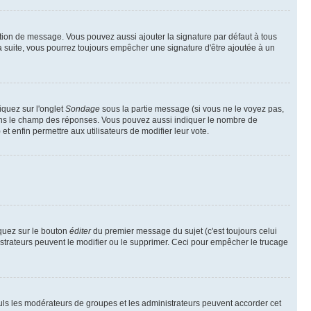
tion de message. Vous pouvez aussi ajouter la signature par défaut à tous
la suite, vous pourrez toujours empêcher une signature d'être ajoutée à un
iquez sur l'onglet
Sondage
sous la partie message (si vous ne le voyez pas,
dans le champ des réponses. Vous pouvez aussi indiquer le nombre de
 et enfin permettre aux utilisateurs de modifier leur vote.
quez sur le bouton
éditer
du premier message du sujet (c'est toujours celui
istrateurs peuvent le modifier ou le supprimer. Ceci pour empêcher le trucage
Seuls les modérateurs de groupes et les administrateurs peuvent accorder cet