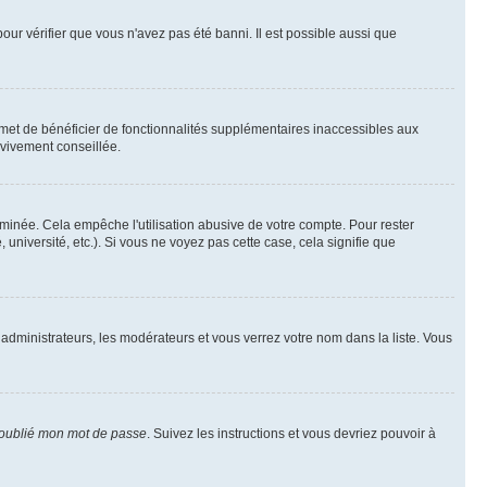
pour vérifier que vous n'avez pas été banni. Il est possible aussi que
rmet de bénéficier de fonctionnalités supplémentaires inaccessibles aux
 vivement conseillée.
inée. Cela empêche l'utilisation abusive de votre compte. Pour rester
niversité, etc.). Si vous ne voyez pas cette case, cela signifie que
 administrateurs, les modérateurs et vous verrez votre nom dans la liste. Vous
 oublié mon mot de passe
. Suivez les instructions et vous devriez pouvoir à