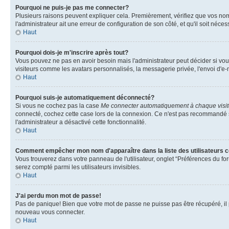
Pourquoi ne puis-je pas me connecter?
Plusieurs raisons peuvent expliquer cela. Premièrement, vérifiez que vos nom d'
l'administrateur ait une erreur de configuration de son côté, et qu'il soit nécess
Haut
Pourquoi dois-je m'inscrire après tout?
Vous pouvez ne pas en avoir besoin mais l'administrateur peut décider si vou
visiteurs comme les avatars personnalisés, la messagerie privée, l'envoi d'e-
Haut
Pourquoi suis-je automatiquement déconnecté?
Si vous ne cochez pas la case
Me connecter automatiquement à chaque visi
connecté, cochez cette case lors de la connexion. Ce n'est pas recommandé si 
l'administrateur a désactivé cette fonctionnalité.
Haut
Comment empêcher mon nom d'apparaître dans la liste des utilisateurs 
Vous trouverez dans votre panneau de l'utilisateur, onglet “Préférences du for
serez compté parmi les utilisateurs invisibles.
Haut
J'ai perdu mon mot de passe!
Pas de panique! Bien que votre mot de passe ne puisse pas être récupéré, il pe
nouveau vous connecter.
Haut