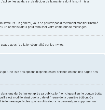
'activer les avatars et de décider de la manière dont ils sont mis à
nistrateurs. En général, vous ne pouvez pas directement modifier l'intitulé
r ou un administrateur peut rabaisser votre compteur de messages.
 usage abusif de la fonctionnalité par les invités.
sage. Une liste des options disponibles est affichée en bas des pages des
ans une durée limitée après sa publication) en cliquant sur le bouton
éditer
il a été modifié ainsi que la date et l'heure de la dernière édition. Ce
difié le message. Notez que les utilisateurs ne peuvent pas supprimer un