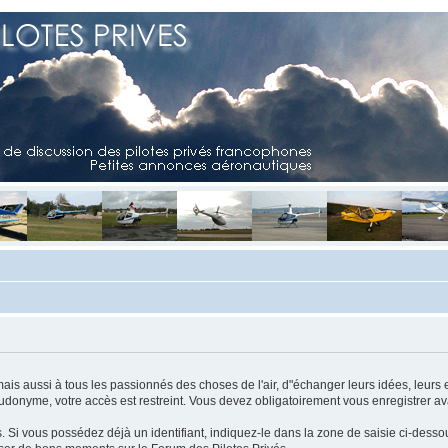
mais aussi à tous les passionnés des choses de l'air, d"échanger leurs idées, leurs 
eudonyme, votre accès est restreint. Vous devez obligatoirement vous enregistrer ava
us. Si vous possédez déjà un identifiant, indiquez-le dans la zone de saisie ci-desso