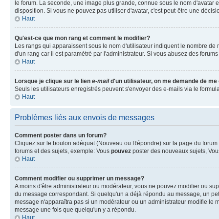
le forum. La seconde, une image plus grande, connue sous le nom d'avatar est 
disposition. Si vous ne pouvez pas utiliser d'avatar, c'est peut-être une déci
Haut
Qu'est-ce que mon rang et comment le modifier?
Les rangs qui apparaissent sous le nom d'utilisateur indiquent le nombre de m
d'un rang car il est paramétré par l'administrateur. Si vous abusez des for
Haut
Lorsque je clique sur le lien
e-mail
d'un utilisateur, on me demande de me
Seuls les utilisateurs enregistrés peuvent s'envoyer des e-mails via le formulai
Haut
Problèmes liés aux envois de messages
Comment poster dans un forum?
Cliquez sur le bouton adéquat (Nouveau ou Répondre) sur la page du forum ou
forums et des sujets, exemple: Vous
pouvez
poster des nouveaux sujets, Vo
Haut
Comment modifier ou supprimer un message?
A moins d'être administrateur ou modérateur, vous ne pouvez modifier ou su
du message correspondant. Si quelqu'un a déjà répondu au message, un petit tex
message n'apparaîtra pas si un modérateur ou un administrateur modifie le me
message une fois que quelqu'un y a répondu.
Haut