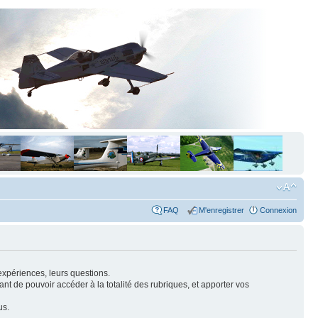
FAQ
M'enregistrer
Connexion
expériences, leurs questions.
nt de pouvoir accéder à la totalité des rubriques, et apporter vos
us.