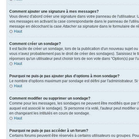
Comment ajouter une signature à mes messages?
Vous devez d'abord créer une signature dans votre panneau de l'utilisateur.
vos messages en activant la case correspondante dans le panneau de l'utilis
message en décochant la case
Attacher sa signature
dans le formulaire de 
Haut
Comment créer un sondage?
Il est facile de créer un sondage, lors de la publication d'un nouveau sujet o
vous n'avez probablement pas le droit de créer des sondages). Saisissez le 
réponses qu'un utilisateur peut choisir lors de son vote dans “Option(s) par l'u
Haut
Pourquoi ne puis-je pas ajouter plus d'options à mon sondage?
Le nombre d'options maximum par sondage est défini par l'administrateur. Si v
Haut
Comment modifier ou supprimer un sondage?
Comme pour les messages, les sondages ne peuvent être modifiés que par l'a
auquel est associé le sondage). Si personne n'a voté, l'auteur peut modifier
en changeant les intitulés en cours de sondage.
Haut
Pourquoi ne puis-je pas accéder à un forum?
Certains forums peuvent être réservés à certains utilisateurs ou groupes. Pour