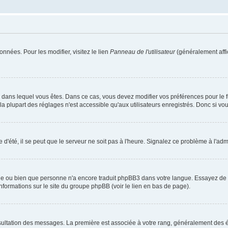
nnées. Pour les modifier, visitez le lien
Panneau de l'utilisateur
(généralement affi
elui dans lequel vous êtes. Dans ce cas, vous devez modifier vos préférences pour le
 plupart des réglages n'est accessible qu'aux utilisateurs enregistrés. Donc si vous 
 d'été, il se peut que le serveur ne soit pas à l'heure. Signalez ce problème à l'admi
ngue ou bien que personne n'a encore traduit phpBB3 dans votre langue. Essayez de de
informations sur le site du groupe phpBB (voir le lien en bas de page).
nsultation des messages. La première est associée à votre rang, généralement des é