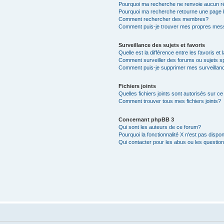
Pourquoi ma recherche ne renvoie aucun ré
Pourquoi ma recherche retourne une page 
Comment rechercher des membres?
Comment puis-je trouver mes propres mess
Surveillance des sujets et favoris
Quelle est la différence entre les favoris et 
Comment surveiller des forums ou sujets s
Comment puis-je supprimer mes surveillanc
Fichiers joints
Quelles fichiers joints sont autorisés sur c
Comment trouver tous mes fichiers joints?
Concernant phpBB 3
Qui sont les auteurs de ce forum?
Pourquoi la fonctionnalité X n'est pas dispon
Qui contacter pour les abus ou les questio