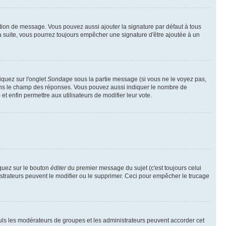
tion de message. Vous pouvez aussi ajouter la signature par défaut à tous
la suite, vous pourrez toujours empêcher une signature d'être ajoutée à un
iquez sur l'onglet
Sondage
sous la partie message (si vous ne le voyez pas,
dans le champ des réponses. Vous pouvez aussi indiquer le nombre de
 et enfin permettre aux utilisateurs de modifier leur vote.
quez sur le bouton
éditer
du premier message du sujet (c'est toujours celui
istrateurs peuvent le modifier ou le supprimer. Ceci pour empêcher le trucage
Seuls les modérateurs de groupes et les administrateurs peuvent accorder cet