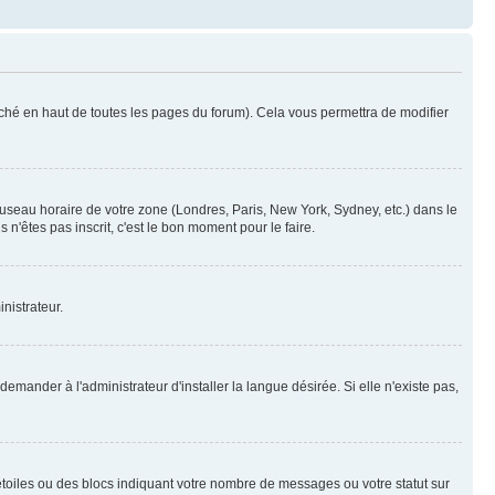
ché en haut de toutes les pages du forum). Cela vous permettra de modifier
 fuseau horaire de votre zone (Londres, Paris, New York, Sydney, etc.) dans le
n'êtes pas inscrit, c'est le bon moment pour le faire.
nistrateur.
mander à l'administrateur d'installer la langue désirée. Si elle n'existe pas,
toiles ou des blocs indiquant votre nombre de messages ou votre statut sur