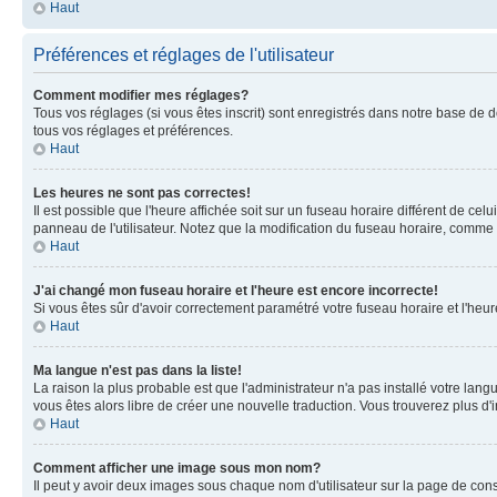
Haut
Préférences et réglages de l'utilisateur
Comment modifier mes réglages?
Tous vos réglages (si vous êtes inscrit) sont enregistrés dans notre base de do
tous vos réglages et préférences.
Haut
Les heures ne sont pas correctes!
Il est possible que l'heure affichée soit sur un fuseau horaire différent de c
panneau de l'utilisateur. Notez que la modification du fuseau horaire, comme la
Haut
J'ai changé mon fuseau horaire et l'heure est encore incorrecte!
Si vous êtes sûr d'avoir correctement paramétré votre fuseau horaire et l'heure
Haut
Ma langue n'est pas dans la liste!
La raison la plus probable est que l'administrateur n'a pas installé votre la
vous êtes alors libre de créer une nouvelle traduction. Vous trouverez plus d'
Haut
Comment afficher une image sous mon nom?
Il peut y avoir deux images sous chaque nom d'utilisateur sur la page de co