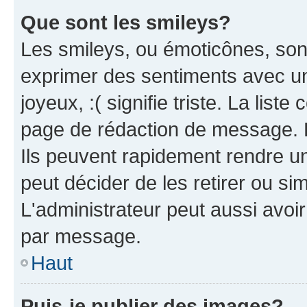
Que sont les smileys?
Les smileys, ou émoticônes, sont
exprimer des sentiments avec un 
joyeux, :( signifie triste. La list
page de rédaction de message. 
Ils peuvent rapidement rendre un
peut décider de les retirer ou s
L'administrateur peut aussi avo
par message.
Haut
Puis-je publier des images?