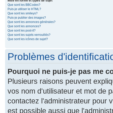
Mise en forme et types de sujet
Que sont les BBCodes?
Puis-je utiliser le HTML?
Que sont les smileys?
Puis-je publier des images?
Que sont les annonces générales?
Que sont les annonces?
Que sont les post-it?
Que sont les sujets verrouillés?
Que sont les icônes de sujet?
Problèmes d'identificatio
Pourquoi ne puis-je pas me c
Plusieurs raisons peuvent expliq
vos nom d'utilisateur et mot de pa
contactez l'administrateur pour v
est possible aussi que l'administ