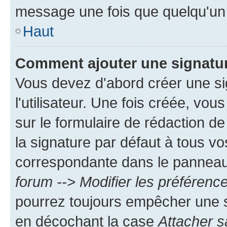
message une fois que quelqu'un
Haut
Comment ajouter une signatu
Vous devez d'abord créer une s
l'utilisateur. Une fois créée, vo
sur le formulaire de rédaction 
la signature par défaut à tous v
correspondante dans le panneau d
forum --> Modifier les préféren
pourrez toujours empêcher une s
en décochant la case
Attacher s