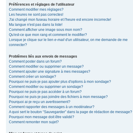
Préférences et réglages de l'utilisateur
Comment modifier mes réglages?
Les heures ne sont pas correctes!
J'ai changé mon fuseau horaire et l'heure est encore incorrecte!
Ma langue n'est pas dans la liste!
Comment afficher une image sous mon nom?
Qu'est-ce que mon rang et comment le modifier?
Lorsque je clique sur le lien
e-mail
d'un utilisateur, on me demande de me
connecter?
Problèmes liés aux envois de messages
Comment poster dans un forum?
Comment modifier ou supprimer un message?
Comment ajouter une signature à mes messages?
Comment créer un sondage?
Pourquoi ne puis-je pas ajouter plus d'options à mon sondage?
Comment modifier ou supprimer un sondage?
Pourquoi ne puis-je pas accéder à un forum?
Pourquoi ne puis-je pas joindre des fichiers à mon message?
Pourquoi ai-je reçu un avertissement?
Comment rapporter des messages à un modérateur?
A quoi sert le bouton “Sauvegarder” dans la page de rédaction de message?
Pourquoi mon message doit être validé?
Comment remonter mon sujet?