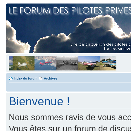
Index du forum
Archives
Bienvenue !
Nous sommes ravis de vous accuei
Vous êtes sur un forum de discus