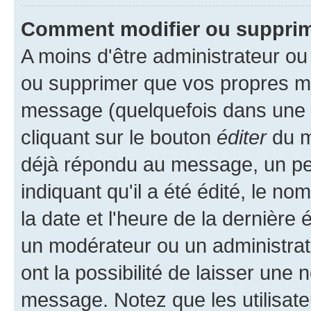
Comment modifier ou suppri
A moins d'être administrateur o
ou supprimer que vos propres m
message (quelquefois dans une d
cliquant sur le bouton
éditer
du m
déjà répondu au message, un pet
indiquant qu'il a été édité, le nom
la date et l'heure de la dernière
un modérateur ou un administrat
ont la possibilité de laisser une n
message. Notez que les utilisat