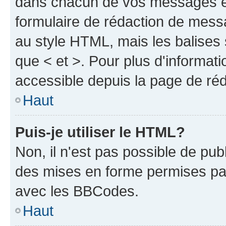
dans chacun de vos messages en 
formulaire de rédaction de mess
au style HTML, mais les balises s
que < et >. Pour plus d'informat
accessible depuis la page de ré
Haut
Puis-je utiliser le HTML?
Non, il n'est pas possible de pu
des mises en forme permises pa
avec les BBCodes.
Haut