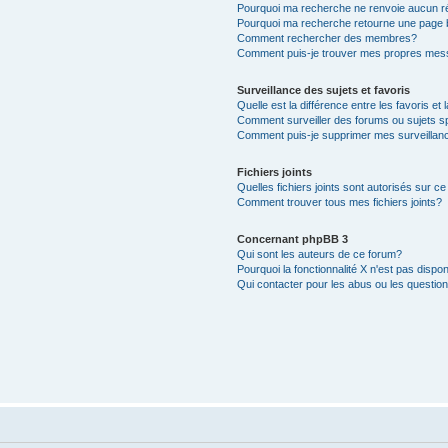
Pourquoi ma recherche ne renvoie aucun ré
Pourquoi ma recherche retourne une page 
Comment rechercher des membres?
Comment puis-je trouver mes propres mess
Surveillance des sujets et favoris
Quelle est la différence entre les favoris et 
Comment surveiller des forums ou sujets s
Comment puis-je supprimer mes surveillanc
Fichiers joints
Quelles fichiers joints sont autorisés sur c
Comment trouver tous mes fichiers joints?
Concernant phpBB 3
Qui sont les auteurs de ce forum?
Pourquoi la fonctionnalité X n'est pas dispon
Qui contacter pour les abus ou les questio