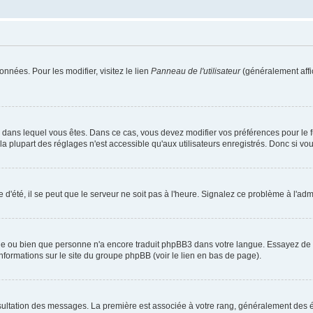
nnées. Pour les modifier, visitez le lien
Panneau de l'utilisateur
(généralement affi
elui dans lequel vous êtes. Dans ce cas, vous devez modifier vos préférences pour le
 plupart des réglages n'est accessible qu'aux utilisateurs enregistrés. Donc si vous 
 d'été, il se peut que le serveur ne soit pas à l'heure. Signalez ce problème à l'admi
ngue ou bien que personne n'a encore traduit phpBB3 dans votre langue. Essayez de de
informations sur le site du groupe phpBB (voir le lien en bas de page).
nsultation des messages. La première est associée à votre rang, généralement des é