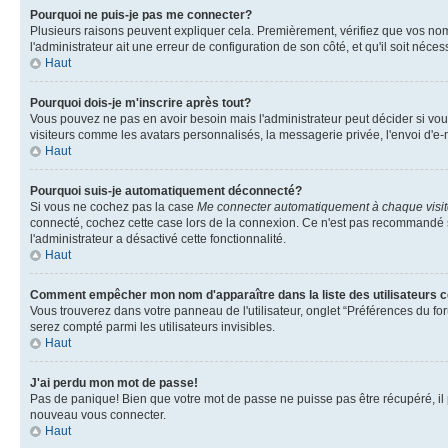
Pourquoi ne puis-je pas me connecter?
Plusieurs raisons peuvent expliquer cela. Premièrement, vérifiez que vos nom d'
l'administrateur ait une erreur de configuration de son côté, et qu'il soit nécess
Haut
Pourquoi dois-je m'inscrire après tout?
Vous pouvez ne pas en avoir besoin mais l'administrateur peut décider si vou
visiteurs comme les avatars personnalisés, la messagerie privée, l'envoi d'e-
Haut
Pourquoi suis-je automatiquement déconnecté?
Si vous ne cochez pas la case
Me connecter automatiquement à chaque visi
connecté, cochez cette case lors de la connexion. Ce n'est pas recommandé si 
l'administrateur a désactivé cette fonctionnalité.
Haut
Comment empêcher mon nom d'apparaître dans la liste des utilisateurs 
Vous trouverez dans votre panneau de l'utilisateur, onglet “Préférences du for
serez compté parmi les utilisateurs invisibles.
Haut
J'ai perdu mon mot de passe!
Pas de panique! Bien que votre mot de passe ne puisse pas être récupéré, il pe
nouveau vous connecter.
Haut