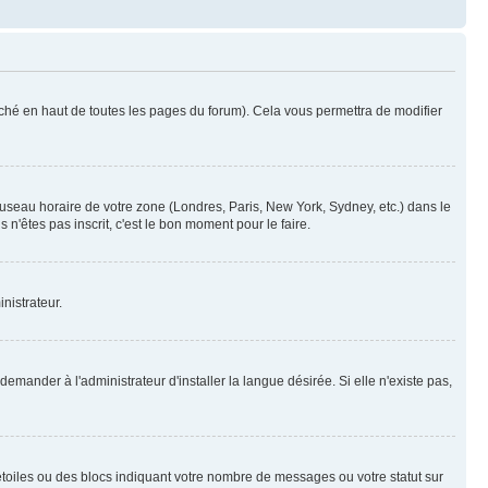
ché en haut de toutes les pages du forum). Cela vous permettra de modifier
 fuseau horaire de votre zone (Londres, Paris, New York, Sydney, etc.) dans le
n'êtes pas inscrit, c'est le bon moment pour le faire.
nistrateur.
mander à l'administrateur d'installer la langue désirée. Si elle n'existe pas,
toiles ou des blocs indiquant votre nombre de messages ou votre statut sur