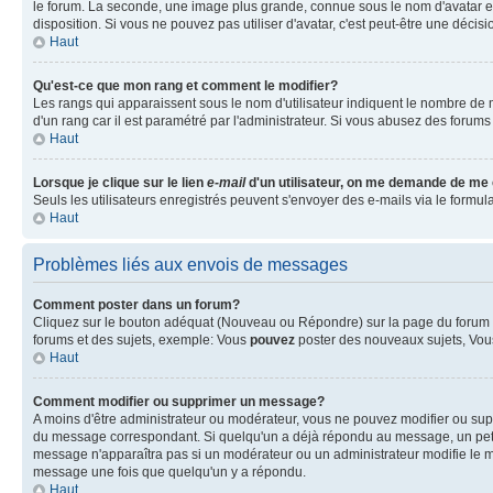
le forum. La seconde, une image plus grande, connue sous le nom d'avatar est 
disposition. Si vous ne pouvez pas utiliser d'avatar, c'est peut-être une déci
Haut
Qu'est-ce que mon rang et comment le modifier?
Les rangs qui apparaissent sous le nom d'utilisateur indiquent le nombre de m
d'un rang car il est paramétré par l'administrateur. Si vous abusez des for
Haut
Lorsque je clique sur le lien
e-mail
d'un utilisateur, on me demande de me
Seuls les utilisateurs enregistrés peuvent s'envoyer des e-mails via le formulai
Haut
Problèmes liés aux envois de messages
Comment poster dans un forum?
Cliquez sur le bouton adéquat (Nouveau ou Répondre) sur la page du forum ou
forums et des sujets, exemple: Vous
pouvez
poster des nouveaux sujets, Vo
Haut
Comment modifier ou supprimer un message?
A moins d'être administrateur ou modérateur, vous ne pouvez modifier ou su
du message correspondant. Si quelqu'un a déjà répondu au message, un petit tex
message n'apparaîtra pas si un modérateur ou un administrateur modifie le me
message une fois que quelqu'un y a répondu.
Haut