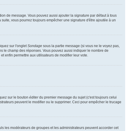
tion de message. Vous pouvez aussi ajouter la signature par défaut à tous
la suite, vous pourrez toujours empêcher une signature d'être ajoutée à un
iquez sur l'onglet
Sondage
sous la partie message (si vous ne le voyez pas,
dans le champ des réponses. Vous pouvez aussi indiquer le nombre de
 et enfin permettre aux utilisateurs de modifier leur vote.
quez sur le bouton
éditer
du premier message du sujet (c'est toujours celui
istrateurs peuvent le modifier ou le supprimer. Ceci pour empêcher le trucage
Seuls les modérateurs de groupes et les administrateurs peuvent accorder cet