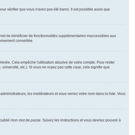
pour vérifier que vous n'avez pas été banni. Il est possible aussi que
rmet de bénéficier de fonctionnalités supplémentaires inaccessibles aux
 vivement conseillée.
inée. Cela empêche l'utilisation abusive de votre compte. Pour rester
niversité, etc.). Si vous ne voyez pas cette case, cela signifie que
 administrateurs, les modérateurs et vous verrez votre nom dans la liste. Vous
 oublié mon mot de passe
. Suivez les instructions et vous devriez pouvoir à