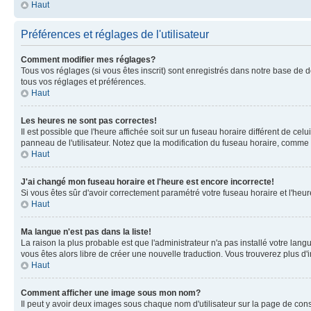
Haut
Préférences et réglages de l'utilisateur
Comment modifier mes réglages?
Tous vos réglages (si vous êtes inscrit) sont enregistrés dans notre base de do
tous vos réglages et préférences.
Haut
Les heures ne sont pas correctes!
Il est possible que l'heure affichée soit sur un fuseau horaire différent de c
panneau de l'utilisateur. Notez que la modification du fuseau horaire, comme la
Haut
J'ai changé mon fuseau horaire et l'heure est encore incorrecte!
Si vous êtes sûr d'avoir correctement paramétré votre fuseau horaire et l'heure
Haut
Ma langue n'est pas dans la liste!
La raison la plus probable est que l'administrateur n'a pas installé votre la
vous êtes alors libre de créer une nouvelle traduction. Vous trouverez plus d'
Haut
Comment afficher une image sous mon nom?
Il peut y avoir deux images sous chaque nom d'utilisateur sur la page de co