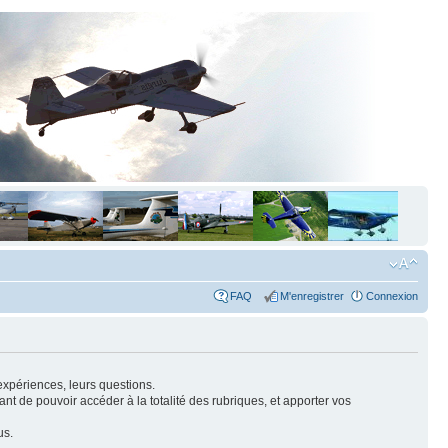
FAQ
M'enregistrer
Connexion
expériences, leurs questions.
nt de pouvoir accéder à la totalité des rubriques, et apporter vos
us.