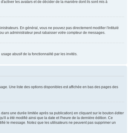
'activer les avatars et de décider de la manière dont ils sont mis à
nistrateurs. En général, vous ne pouvez pas directement modifier l'intitulé
r ou un administrateur peut rabaisser votre compteur de messages.
 usage abusif de la fonctionnalité par les invités.
sage. Une liste des options disponibles est affichée en bas des pages des
ans une durée limitée après sa publication) en cliquant sur le bouton
éditer
il a été modifié ainsi que la date et l'heure de la dernière édition. Ce
difié le message. Notez que les utilisateurs ne peuvent pas supprimer un