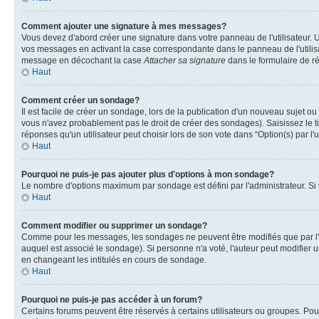
Comment ajouter une signature à mes messages?
Vous devez d'abord créer une signature dans votre panneau de l'utilisateur.
vos messages en activant la case correspondante dans le panneau de l'utilis
message en décochant la case
Attacher sa signature
dans le formulaire de 
Haut
Comment créer un sondage?
Il est facile de créer un sondage, lors de la publication d'un nouveau sujet o
vous n'avez probablement pas le droit de créer des sondages). Saisissez le 
réponses qu'un utilisateur peut choisir lors de son vote dans “Option(s) par l'u
Haut
Pourquoi ne puis-je pas ajouter plus d'options à mon sondage?
Le nombre d'options maximum par sondage est défini par l'administrateur. Si v
Haut
Comment modifier ou supprimer un sondage?
Comme pour les messages, les sondages ne peuvent être modifiés que par l'a
auquel est associé le sondage). Si personne n'a voté, l'auteur peut modifier
en changeant les intitulés en cours de sondage.
Haut
Pourquoi ne puis-je pas accéder à un forum?
Certains forums peuvent être réservés à certains utilisateurs ou groupes. Pour