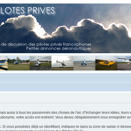
mais aussi à tous les passionnés des choses de l'air, d"échanger leurs idées, leurs 
eudonyme, votre accès est restreint. Vous devez obligatoirement vous enregistrer ava
us. Si vous possédez déjà un identifiant, indiquez-le dans la zone de saisie ci-desso