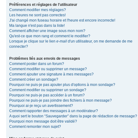
Préférences et réglages de l'utilisateur
Comment modifier mes réglages?
Les heures ne sont pas correctes!
J'ai changé mon fuseau horaire et l'heure est encore incorrecte!
Ma langue n'est pas dans la liste!
Comment afficher une image sous mon nom?
Qu'est-ce que mon rang et comment le modifier?
Lorsque je clique sur le lien
e-mail
d'un utilisateur, on me demande de me
connecter?
Problèmes liés aux envois de messages
Comment poster dans un forum?
Comment modifier ou supprimer un message?
Comment ajouter une signature à mes messages?
Comment créer un sondage?
Pourquoi ne puis-je pas ajouter plus d'options à mon sondage?
Comment modifier ou supprimer un sondage?
Pourquoi ne puis-je pas accéder à un forum?
Pourquoi ne puis-je pas joindre des fichiers à mon message?
Pourquoi ai-je reçu un avertissement?
Comment rapporter des messages à un modérateur?
A quoi sert le bouton “Sauvegarder” dans la page de rédaction de message?
Pourquoi mon message doit être validé?
Comment remonter mon sujet?