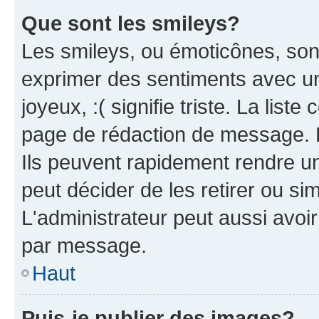
Que sont les smileys?
Les smileys, ou émoticônes, sont
exprimer des sentiments avec un 
joyeux, :( signifie triste. La list
page de rédaction de message. 
Ils peuvent rapidement rendre un
peut décider de les retirer ou s
L'administrateur peut aussi avo
par message.
Haut
Puis-je publier des images?