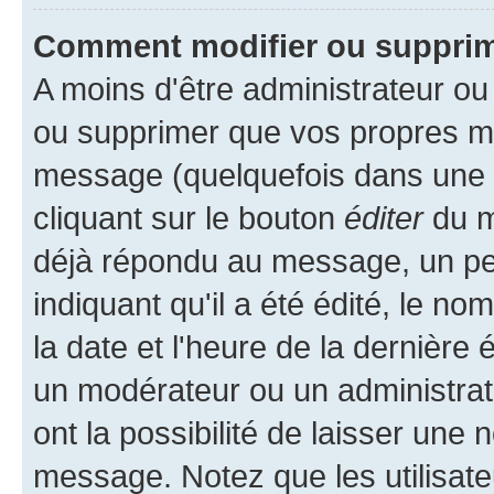
Comment modifier ou suppri
A moins d'être administrateur o
ou supprimer que vos propres m
message (quelquefois dans une d
cliquant sur le bouton
éditer
du m
déjà répondu au message, un pet
indiquant qu'il a été édité, le nom
la date et l'heure de la dernière
un modérateur ou un administrat
ont la possibilité de laisser une n
message. Notez que les utilisat