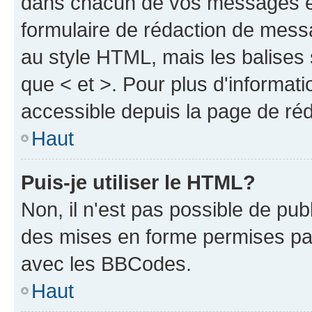
dans chacun de vos messages en 
formulaire de rédaction de mess
au style HTML, mais les balises s
que < et >. Pour plus d'informat
accessible depuis la page de ré
Haut
Puis-je utiliser le HTML?
Non, il n'est pas possible de pu
des mises en forme permises pa
avec les BBCodes.
Haut