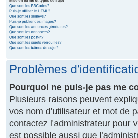
Mise en forme et types de sujet
Que sont les BBCodes?
Puis-je utiliser le HTML?
Que sont les smileys?
Puis-je publier des images?
Que sont les annonces générales?
Que sont les annonces?
Que sont les post-it?
Que sont les sujets verrouillés?
Que sont les icônes de sujet?
Problèmes d'identificatio
Pourquoi ne puis-je pas me c
Plusieurs raisons peuvent expliq
vos nom d'utilisateur et mot de pa
contactez l'administrateur pour v
est possible aussi que l'administ