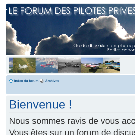
Index du forum
Archives
Bienvenue !
Nous sommes ravis de vous accuei
Vous êtes sur un forum de discus