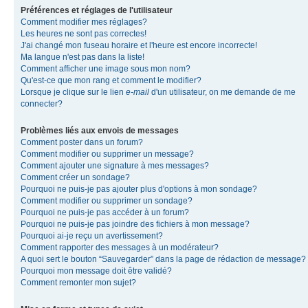
Préférences et réglages de l'utilisateur
Comment modifier mes réglages?
Les heures ne sont pas correctes!
J'ai changé mon fuseau horaire et l'heure est encore incorrecte!
Ma langue n'est pas dans la liste!
Comment afficher une image sous mon nom?
Qu'est-ce que mon rang et comment le modifier?
Lorsque je clique sur le lien
e-mail
d'un utilisateur, on me demande de me
connecter?
Problèmes liés aux envois de messages
Comment poster dans un forum?
Comment modifier ou supprimer un message?
Comment ajouter une signature à mes messages?
Comment créer un sondage?
Pourquoi ne puis-je pas ajouter plus d'options à mon sondage?
Comment modifier ou supprimer un sondage?
Pourquoi ne puis-je pas accéder à un forum?
Pourquoi ne puis-je pas joindre des fichiers à mon message?
Pourquoi ai-je reçu un avertissement?
Comment rapporter des messages à un modérateur?
A quoi sert le bouton “Sauvegarder” dans la page de rédaction de message?
Pourquoi mon message doit être validé?
Comment remonter mon sujet?