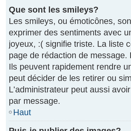
Que sont les smileys?
Les smileys, ou émoticônes, sont
exprimer des sentiments avec un 
joyeux, :( signifie triste. La list
page de rédaction de message. 
Ils peuvent rapidement rendre un
peut décider de les retirer ou s
L'administrateur peut aussi avo
par message.
Haut
Puis-je publier des images?