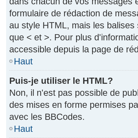
dans chacun de vos messages en 
formulaire de rédaction de mess
au style HTML, mais les balises s
que < et >. Pour plus d'informat
accessible depuis la page de ré
Haut
Puis-je utiliser le HTML?
Non, il n'est pas possible de pu
des mises en forme permises pa
avec les BBCodes.
Haut