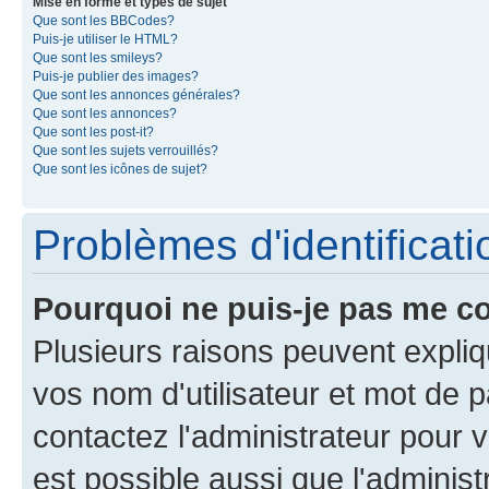
Mise en forme et types de sujet
Que sont les BBCodes?
Puis-je utiliser le HTML?
Que sont les smileys?
Puis-je publier des images?
Que sont les annonces générales?
Que sont les annonces?
Que sont les post-it?
Que sont les sujets verrouillés?
Que sont les icônes de sujet?
Problèmes d'identificatio
Pourquoi ne puis-je pas me c
Plusieurs raisons peuvent expliq
vos nom d'utilisateur et mot de pa
contactez l'administrateur pour v
est possible aussi que l'administ