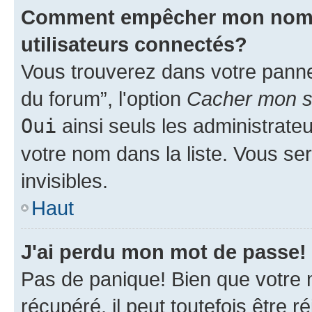
Comment empêcher mon nom d'
utilisateurs connectés?
Vous trouverez dans votre pannea
du forum”, l'option
Cacher mon st
Oui
ainsi seuls les administrate
votre nom dans la liste. Vous ser
invisibles.
Haut
J'ai perdu mon mot de passe!
Pas de panique! Bien que votre 
récupéré, il peut toutefois être ré