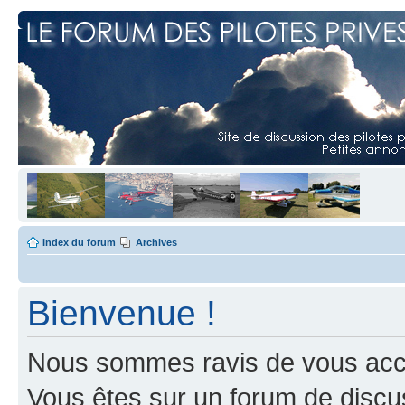
Index du forum
Archives
Bienvenue !
Nous sommes ravis de vous accuei
Vous êtes sur un forum de discus