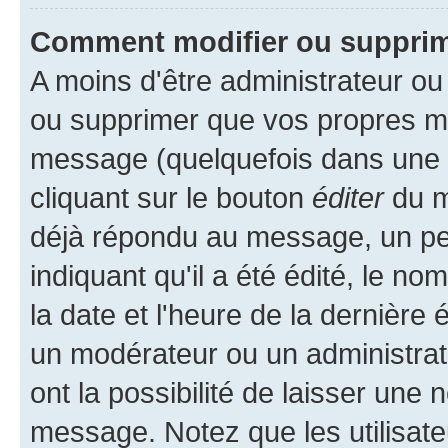
Comment modifier ou suppri
A moins d'être administrateur o
ou supprimer que vos propres m
message (quelquefois dans une d
cliquant sur le bouton
éditer
du m
déjà répondu au message, un pet
indiquant qu'il a été édité, le nom
la date et l'heure de la dernière
un modérateur ou un administrat
ont la possibilité de laisser une n
message. Notez que les utilisat