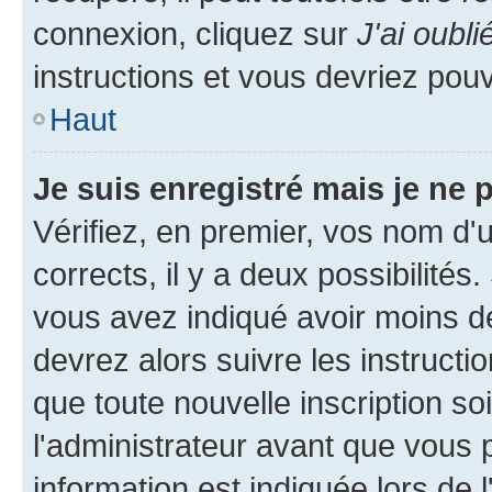
connexion, cliquez sur
J'ai oubl
instructions et vous devriez pou
Haut
Je suis enregistré mais je ne
Vérifiez, en premier, vos nom d'ut
corrects, il y a deux possibilités
vous avez indiqué avoir moins de 
devrez alors suivre les instruct
que toute nouvelle inscription s
l'administrateur avant que vous 
information est indiquée lors de l