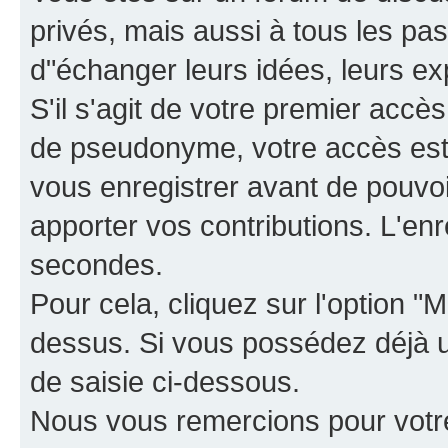
privés, mais aussi à tous les pas
d"échanger leurs idées, leurs ex
S'il s'agit de votre premier accè
de pseudonyme, votre accès est 
vous enregistrer avant de pouvoir
apporter vos contributions. L'e
secondes.
Pour cela, cliquez sur l'option "M
dessus. Si vous possédez déjà un
de saisie ci-dessous.
Nous vous remercions pour votr