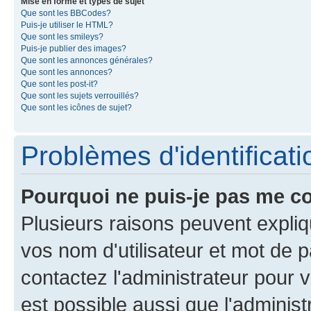
Mise en forme et types de sujet
Que sont les BBCodes?
Puis-je utiliser le HTML?
Que sont les smileys?
Puis-je publier des images?
Que sont les annonces générales?
Que sont les annonces?
Que sont les post-it?
Que sont les sujets verrouillés?
Que sont les icônes de sujet?
Problèmes d'identificatio
Pourquoi ne puis-je pas me c
Plusieurs raisons peuvent expliq
vos nom d'utilisateur et mot de pa
contactez l'administrateur pour v
est possible aussi que l'administ