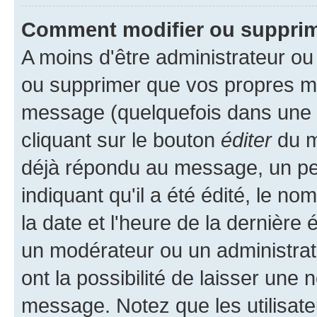
Comment modifier ou suppri
A moins d'être administrateur o
ou supprimer que vos propres m
message (quelquefois dans une d
cliquant sur le bouton
éditer
du m
déjà répondu au message, un pet
indiquant qu'il a été édité, le nom
la date et l'heure de la dernière
un modérateur ou un administrat
ont la possibilité de laisser une n
message. Notez que les utilisat