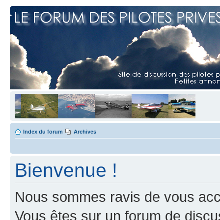
Index du forum
Archives
Bienvenue !
Nous sommes ravis de vous accuei
Vous êtes sur un forum de discus