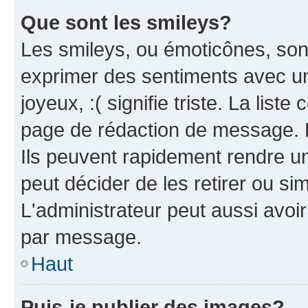
Que sont les smileys?
Les smileys, ou émoticônes, sont
exprimer des sentiments avec un 
joyeux, :( signifie triste. La list
page de rédaction de message. 
Ils peuvent rapidement rendre un
peut décider de les retirer ou s
L'administrateur peut aussi avo
par message.
Haut
Puis-je publier des images?