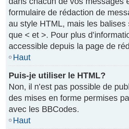
dans chacun de vos messages en 
formulaire de rédaction de mess
au style HTML, mais les balises s
que < et >. Pour plus d'informat
accessible depuis la page de ré
Haut
Puis-je utiliser le HTML?
Non, il n'est pas possible de pu
des mises en forme permises pa
avec les BBCodes.
Haut