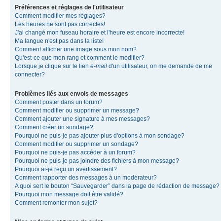
Préférences et réglages de l'utilisateur
Comment modifier mes réglages?
Les heures ne sont pas correctes!
J'ai changé mon fuseau horaire et l'heure est encore incorrecte!
Ma langue n'est pas dans la liste!
Comment afficher une image sous mon nom?
Qu'est-ce que mon rang et comment le modifier?
Lorsque je clique sur le lien
e-mail
d'un utilisateur, on me demande de me
connecter?
Problèmes liés aux envois de messages
Comment poster dans un forum?
Comment modifier ou supprimer un message?
Comment ajouter une signature à mes messages?
Comment créer un sondage?
Pourquoi ne puis-je pas ajouter plus d'options à mon sondage?
Comment modifier ou supprimer un sondage?
Pourquoi ne puis-je pas accéder à un forum?
Pourquoi ne puis-je pas joindre des fichiers à mon message?
Pourquoi ai-je reçu un avertissement?
Comment rapporter des messages à un modérateur?
A quoi sert le bouton “Sauvegarder” dans la page de rédaction de message?
Pourquoi mon message doit être validé?
Comment remonter mon sujet?