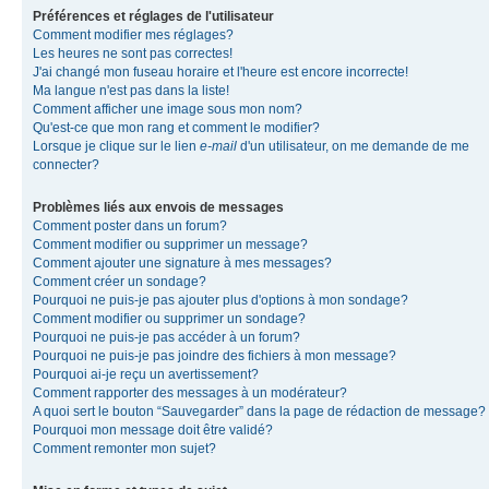
Préférences et réglages de l'utilisateur
Comment modifier mes réglages?
Les heures ne sont pas correctes!
J'ai changé mon fuseau horaire et l'heure est encore incorrecte!
Ma langue n'est pas dans la liste!
Comment afficher une image sous mon nom?
Qu'est-ce que mon rang et comment le modifier?
Lorsque je clique sur le lien
e-mail
d'un utilisateur, on me demande de me
connecter?
Problèmes liés aux envois de messages
Comment poster dans un forum?
Comment modifier ou supprimer un message?
Comment ajouter une signature à mes messages?
Comment créer un sondage?
Pourquoi ne puis-je pas ajouter plus d'options à mon sondage?
Comment modifier ou supprimer un sondage?
Pourquoi ne puis-je pas accéder à un forum?
Pourquoi ne puis-je pas joindre des fichiers à mon message?
Pourquoi ai-je reçu un avertissement?
Comment rapporter des messages à un modérateur?
A quoi sert le bouton “Sauvegarder” dans la page de rédaction de message?
Pourquoi mon message doit être validé?
Comment remonter mon sujet?