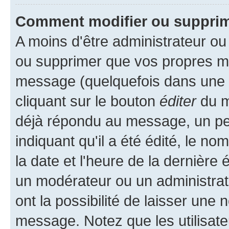
Comment modifier ou suppri
A moins d'être administrateur o
ou supprimer que vos propres m
message (quelquefois dans une d
cliquant sur le bouton
éditer
du m
déjà répondu au message, un pet
indiquant qu'il a été édité, le nom
la date et l'heure de la dernière
un modérateur ou un administrat
ont la possibilité de laisser une n
message. Notez que les utilisat