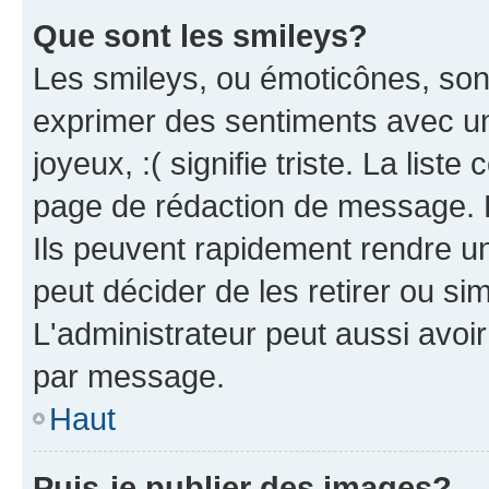
Que sont les smileys?
Les smileys, ou émoticônes, sont
exprimer des sentiments avec un 
joyeux, :( signifie triste. La list
page de rédaction de message. 
Ils peuvent rapidement rendre un
peut décider de les retirer ou s
L'administrateur peut aussi avo
par message.
Haut
Puis-je publier des images?