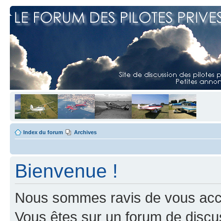
Index du forum
Archives
Bienvenue !
Nous sommes ravis de vous accuei
Vous êtes sur un forum de discus