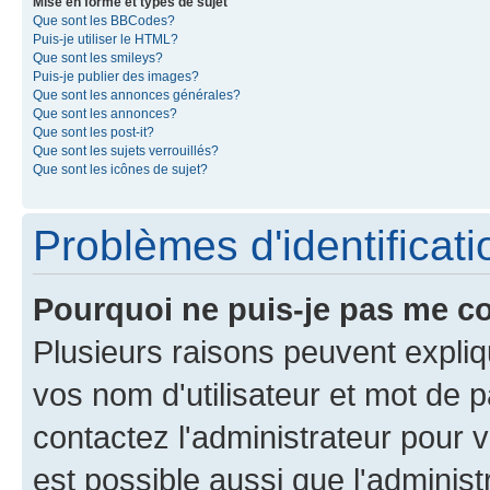
Mise en forme et types de sujet
Que sont les BBCodes?
Puis-je utiliser le HTML?
Que sont les smileys?
Puis-je publier des images?
Que sont les annonces générales?
Que sont les annonces?
Que sont les post-it?
Que sont les sujets verrouillés?
Que sont les icônes de sujet?
Problèmes d'identificatio
Pourquoi ne puis-je pas me c
Plusieurs raisons peuvent expliq
vos nom d'utilisateur et mot de pa
contactez l'administrateur pour v
est possible aussi que l'administ