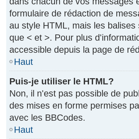
dans chacun de vos messages en 
formulaire de rédaction de mess
au style HTML, mais les balises s
que < et >. Pour plus d'informat
accessible depuis la page de ré
Haut
Puis-je utiliser le HTML?
Non, il n'est pas possible de pu
des mises en forme permises pa
avec les BBCodes.
Haut