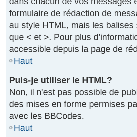
dans chacun de vos messages en 
formulaire de rédaction de mess
au style HTML, mais les balises s
que < et >. Pour plus d'informat
accessible depuis la page de ré
Haut
Puis-je utiliser le HTML?
Non, il n'est pas possible de pu
des mises en forme permises pa
avec les BBCodes.
Haut