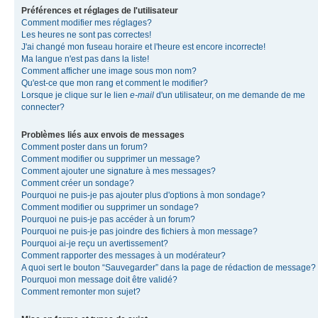
Préférences et réglages de l'utilisateur
Comment modifier mes réglages?
Les heures ne sont pas correctes!
J'ai changé mon fuseau horaire et l'heure est encore incorrecte!
Ma langue n'est pas dans la liste!
Comment afficher une image sous mon nom?
Qu'est-ce que mon rang et comment le modifier?
Lorsque je clique sur le lien
e-mail
d'un utilisateur, on me demande de me
connecter?
Problèmes liés aux envois de messages
Comment poster dans un forum?
Comment modifier ou supprimer un message?
Comment ajouter une signature à mes messages?
Comment créer un sondage?
Pourquoi ne puis-je pas ajouter plus d'options à mon sondage?
Comment modifier ou supprimer un sondage?
Pourquoi ne puis-je pas accéder à un forum?
Pourquoi ne puis-je pas joindre des fichiers à mon message?
Pourquoi ai-je reçu un avertissement?
Comment rapporter des messages à un modérateur?
A quoi sert le bouton “Sauvegarder” dans la page de rédaction de message?
Pourquoi mon message doit être validé?
Comment remonter mon sujet?