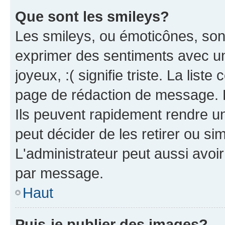
Que sont les smileys?
Les smileys, ou émoticônes, sont
exprimer des sentiments avec un 
joyeux, :( signifie triste. La list
page de rédaction de message. 
Ils peuvent rapidement rendre un
peut décider de les retirer ou s
L'administrateur peut aussi avo
par message.
Haut
Puis-je publier des images?