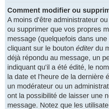
Comment modifier ou suppri
A moins d'être administrateur o
ou supprimer que vos propres m
message (quelquefois dans une d
cliquant sur le bouton
éditer
du m
déjà répondu au message, un pet
indiquant qu'il a été édité, le nom
la date et l'heure de la dernière
un modérateur ou un administrat
ont la possibilité de laisser une n
message. Notez que les utilisat