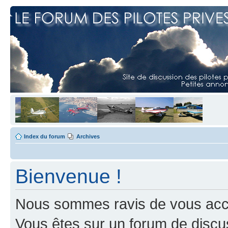
Index du forum
Archives
Bienvenue !
Nous sommes ravis de vous accuei
Vous êtes sur un forum de discus