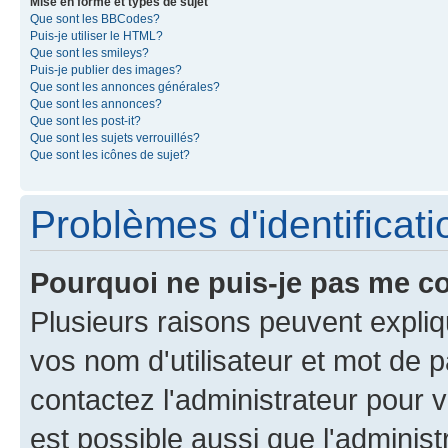
Mise en forme et types de sujet
Que sont les BBCodes?
Puis-je utiliser le HTML?
Que sont les smileys?
Puis-je publier des images?
Que sont les annonces générales?
Que sont les annonces?
Que sont les post-it?
Que sont les sujets verrouillés?
Que sont les icônes de sujet?
Problèmes d'identificatio
Pourquoi ne puis-je pas me c
Plusieurs raisons peuvent expliq
vos nom d'utilisateur et mot de pa
contactez l'administrateur pour v
est possible aussi que l'administ