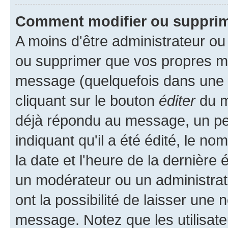
Comment modifier ou suppri
A moins d'être administrateur o
ou supprimer que vos propres m
message (quelquefois dans une d
cliquant sur le bouton
éditer
du m
déjà répondu au message, un pet
indiquant qu'il a été édité, le nom
la date et l'heure de la dernière
un modérateur ou un administrat
ont la possibilité de laisser une n
message. Notez que les utilisat