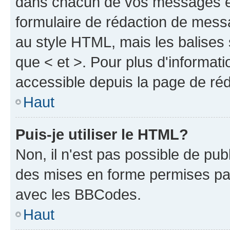
dans chacun de vos messages en 
formulaire de rédaction de mess
au style HTML, mais les balises s
que < et >. Pour plus d'informat
accessible depuis la page de ré
Haut
Puis-je utiliser le HTML?
Non, il n'est pas possible de pu
des mises en forme permises pa
avec les BBCodes.
Haut