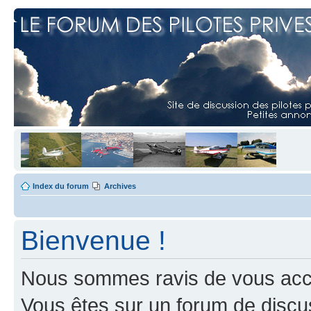
Index du forum
Archives
Bienvenue !
Nous sommes ravis de vous accuei
Vous êtes sur un forum de discus