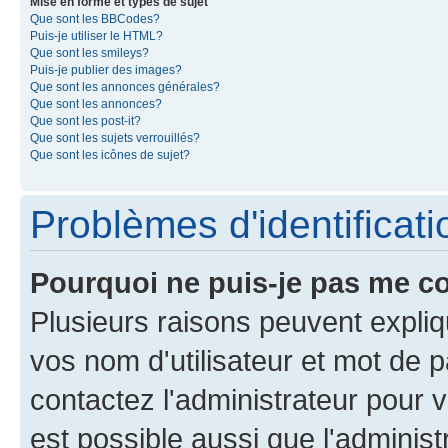
Mise en forme et types de sujet
Que sont les BBCodes?
Puis-je utiliser le HTML?
Que sont les smileys?
Puis-je publier des images?
Que sont les annonces générales?
Que sont les annonces?
Que sont les post-it?
Que sont les sujets verrouillés?
Que sont les icônes de sujet?
Problèmes d'identificatio
Pourquoi ne puis-je pas me c
Plusieurs raisons peuvent expliq
vos nom d'utilisateur et mot de pa
contactez l'administrateur pour v
est possible aussi que l'administ