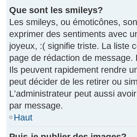
Que sont les smileys?
Les smileys, ou émoticônes, sont
exprimer des sentiments avec un 
joyeux, :( signifie triste. La list
page de rédaction de message. 
Ils peuvent rapidement rendre un
peut décider de les retirer ou s
L'administrateur peut aussi avo
par message.
Haut
Puis-je publier des images?