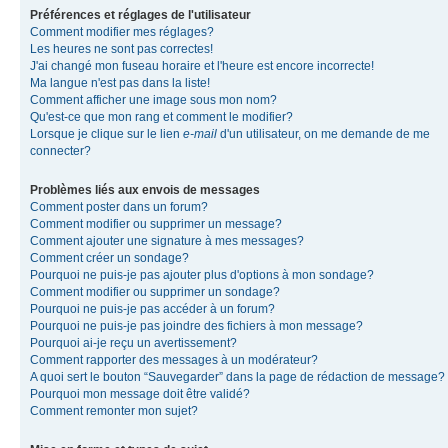
Préférences et réglages de l'utilisateur
Comment modifier mes réglages?
Les heures ne sont pas correctes!
J'ai changé mon fuseau horaire et l'heure est encore incorrecte!
Ma langue n'est pas dans la liste!
Comment afficher une image sous mon nom?
Qu'est-ce que mon rang et comment le modifier?
Lorsque je clique sur le lien
e-mail
d'un utilisateur, on me demande de me
connecter?
Problèmes liés aux envois de messages
Comment poster dans un forum?
Comment modifier ou supprimer un message?
Comment ajouter une signature à mes messages?
Comment créer un sondage?
Pourquoi ne puis-je pas ajouter plus d'options à mon sondage?
Comment modifier ou supprimer un sondage?
Pourquoi ne puis-je pas accéder à un forum?
Pourquoi ne puis-je pas joindre des fichiers à mon message?
Pourquoi ai-je reçu un avertissement?
Comment rapporter des messages à un modérateur?
A quoi sert le bouton “Sauvegarder” dans la page de rédaction de message?
Pourquoi mon message doit être validé?
Comment remonter mon sujet?