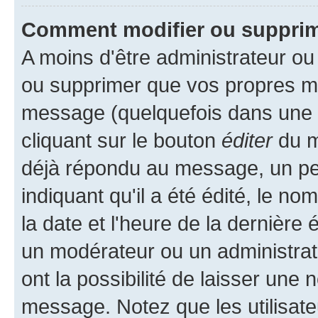
Comment modifier ou suppri
A moins d'être administrateur o
ou supprimer que vos propres m
message (quelquefois dans une d
cliquant sur le bouton
éditer
du m
déjà répondu au message, un pet
indiquant qu'il a été édité, le nom
la date et l'heure de la dernière
un modérateur ou un administrat
ont la possibilité de laisser une n
message. Notez que les utilisat