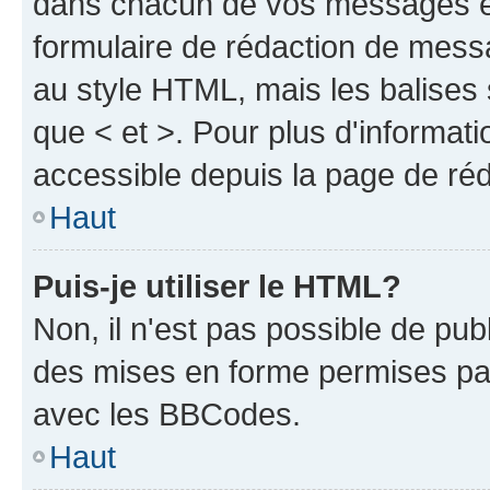
dans chacun de vos messages en 
formulaire de rédaction de mess
au style HTML, mais les balises s
que < et >. Pour plus d'informat
accessible depuis la page de ré
Haut
Puis-je utiliser le HTML?
Non, il n'est pas possible de pu
des mises en forme permises pa
avec les BBCodes.
Haut