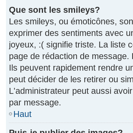
Que sont les smileys?
Les smileys, ou émoticônes, sont
exprimer des sentiments avec un 
joyeux, :( signifie triste. La list
page de rédaction de message. 
Ils peuvent rapidement rendre un
peut décider de les retirer ou s
L'administrateur peut aussi avo
par message.
Haut
Puis-je publier des images?