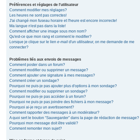
Préférences et réglages de l'utilisateur
Comment modifier mes réglages?
Les heures ne sont pas correctes!
J'ai changé mon fuseau horaire et l'heure est encore incorrecte!
Ma langue n'est pas dans la liste!
Comment afficher une image sous mon nom?
Qu'est-ce que mon rang et comment le modifier?
Lorsque je clique sur le lien
e-mail
d'un utilisateur, on me demande de me
connecter?
Problèmes liés aux envois de messages
Comment poster dans un forum?
Comment modifier ou supprimer un message?
Comment ajouter une signature à mes messages?
Comment créer un sondage?
Pourquoi ne puis-je pas ajouter plus d'options à mon sondage?
Comment modifier ou supprimer un sondage?
Pourquoi ne puis-je pas accéder à un forum?
Pourquoi ne puis-je pas joindre des fichiers à mon message?
Pourquoi ai-je reçu un avertissement?
Comment rapporter des messages à un modérateur?
A quoi sert le bouton “Sauvegarder” dans la page de rédaction de message?
Pourquoi mon message doit être validé?
Comment remonter mon sujet?