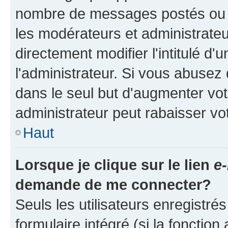
nombre de messages postés ou ide
les modérateurs et administrate
directement modifier l'intitulé d'
l'administrateur. Si vous abuse
dans le seul but d'augmenter vo
administrateur peut rabaisser v
Haut
Lorsque je clique sur le lien
e-
demande de me connecter?
Seuls les utilisateurs enregistré
formulaire intégré (si la fonction