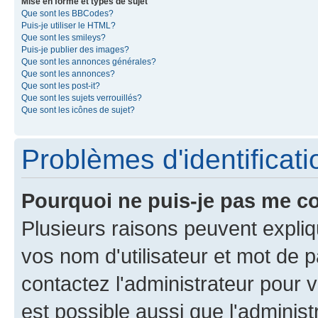
Mise en forme et types de sujet
Que sont les BBCodes?
Puis-je utiliser le HTML?
Que sont les smileys?
Puis-je publier des images?
Que sont les annonces générales?
Que sont les annonces?
Que sont les post-it?
Que sont les sujets verrouillés?
Que sont les icônes de sujet?
Problèmes d'identificatio
Pourquoi ne puis-je pas me c
Plusieurs raisons peuvent expliq
vos nom d'utilisateur et mot de pa
contactez l'administrateur pour v
est possible aussi que l'administ