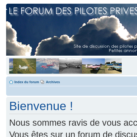
Index du forum
Archives
Bienvenue !
Nous sommes ravis de vous accuei
Vous êtes sur un forum de discus