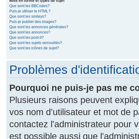
Mise en forme et types de sujet
Que sont les BBCodes?
Puis-je utiliser le HTML?
Que sont les smileys?
Puis-je publier des images?
Que sont les annonces générales?
Que sont les annonces?
Que sont les post-it?
Que sont les sujets verrouillés?
Que sont les icônes de sujet?
Problèmes d'identificatio
Pourquoi ne puis-je pas me c
Plusieurs raisons peuvent expliq
vos nom d'utilisateur et mot de pa
contactez l'administrateur pour v
est possible aussi que l'administ