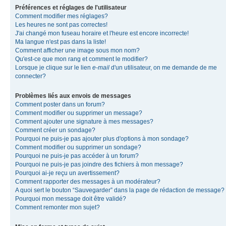
Préférences et réglages de l'utilisateur
Comment modifier mes réglages?
Les heures ne sont pas correctes!
J'ai changé mon fuseau horaire et l'heure est encore incorrecte!
Ma langue n'est pas dans la liste!
Comment afficher une image sous mon nom?
Qu'est-ce que mon rang et comment le modifier?
Lorsque je clique sur le lien
e-mail
d'un utilisateur, on me demande de me
connecter?
Problèmes liés aux envois de messages
Comment poster dans un forum?
Comment modifier ou supprimer un message?
Comment ajouter une signature à mes messages?
Comment créer un sondage?
Pourquoi ne puis-je pas ajouter plus d'options à mon sondage?
Comment modifier ou supprimer un sondage?
Pourquoi ne puis-je pas accéder à un forum?
Pourquoi ne puis-je pas joindre des fichiers à mon message?
Pourquoi ai-je reçu un avertissement?
Comment rapporter des messages à un modérateur?
A quoi sert le bouton “Sauvegarder” dans la page de rédaction de message?
Pourquoi mon message doit être validé?
Comment remonter mon sujet?