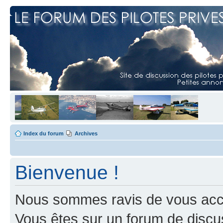
Index du forum
Archives
Bienvenue !
Nous sommes ravis de vous accuei
Vous êtes sur un forum de discus