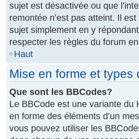
sujet est désactivée ou que l'int
remontée n'est pas atteint. Il e
sujet simplement en y répondan
respecter les règles du forum en 
Haut
Mise en forme et types 
Que sont les BBCodes?
Le BBCode est une variante du H
en forme des éléments d'un mess
vous pouvez utiliser les BBCode