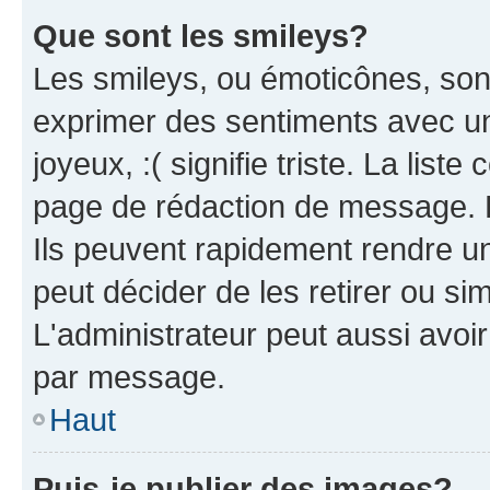
Que sont les smileys?
Les smileys, ou émoticônes, sont
exprimer des sentiments avec un 
joyeux, :( signifie triste. La list
page de rédaction de message. 
Ils peuvent rapidement rendre un
peut décider de les retirer ou s
L'administrateur peut aussi avo
par message.
Haut
Puis-je publier des images?