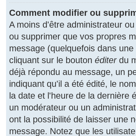
Comment modifier ou suppri
A moins d'être administrateur o
ou supprimer que vos propres m
message (quelquefois dans une d
cliquant sur le bouton
éditer
du m
déjà répondu au message, un pet
indiquant qu'il a été édité, le nom
la date et l'heure de la dernière
un modérateur ou un administrat
ont la possibilité de laisser une n
message. Notez que les utilisat