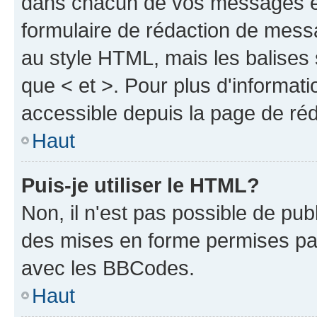
dans chacun de vos messages en 
formulaire de rédaction de mess
au style HTML, mais les balises s
que < et >. Pour plus d'informat
accessible depuis la page de ré
Haut
Puis-je utiliser le HTML?
Non, il n'est pas possible de pu
des mises en forme permises pa
avec les BBCodes.
Haut