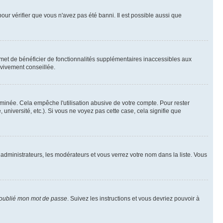
pour vérifier que vous n'avez pas été banni. Il est possible aussi que
rmet de bénéficier de fonctionnalités supplémentaires inaccessibles aux
 vivement conseillée.
inée. Cela empêche l'utilisation abusive de votre compte. Pour rester
niversité, etc.). Si vous ne voyez pas cette case, cela signifie que
 administrateurs, les modérateurs et vous verrez votre nom dans la liste. Vous
 oublié mon mot de passe
. Suivez les instructions et vous devriez pouvoir à