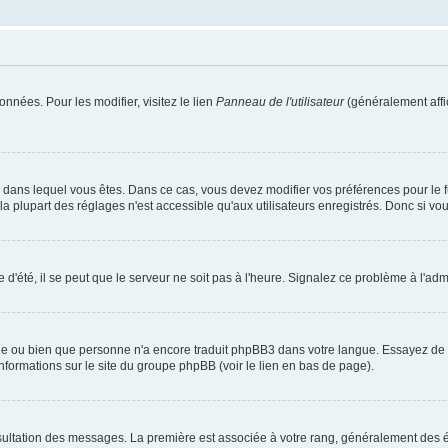
nnées. Pour les modifier, visitez le lien
Panneau de l'utilisateur
(généralement affi
elui dans lequel vous êtes. Dans ce cas, vous devez modifier vos préférences pour le
 plupart des réglages n'est accessible qu'aux utilisateurs enregistrés. Donc si vous 
 d'été, il se peut que le serveur ne soit pas à l'heure. Signalez ce problème à l'admi
ngue ou bien que personne n'a encore traduit phpBB3 dans votre langue. Essayez de de
informations sur le site du groupe phpBB (voir le lien en bas de page).
nsultation des messages. La première est associée à votre rang, généralement des é