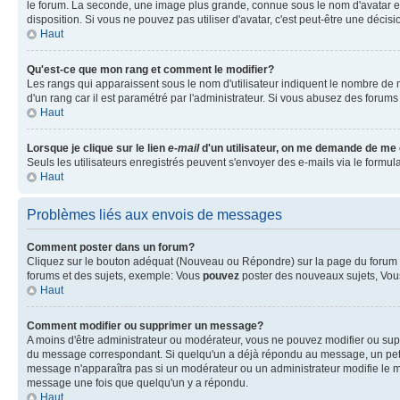
le forum. La seconde, une image plus grande, connue sous le nom d'avatar est 
disposition. Si vous ne pouvez pas utiliser d'avatar, c'est peut-être une déci
Haut
Qu'est-ce que mon rang et comment le modifier?
Les rangs qui apparaissent sous le nom d'utilisateur indiquent le nombre de m
d'un rang car il est paramétré par l'administrateur. Si vous abusez des for
Haut
Lorsque je clique sur le lien
e-mail
d'un utilisateur, on me demande de me
Seuls les utilisateurs enregistrés peuvent s'envoyer des e-mails via le formulai
Haut
Problèmes liés aux envois de messages
Comment poster dans un forum?
Cliquez sur le bouton adéquat (Nouveau ou Répondre) sur la page du forum ou
forums et des sujets, exemple: Vous
pouvez
poster des nouveaux sujets, Vo
Haut
Comment modifier ou supprimer un message?
A moins d'être administrateur ou modérateur, vous ne pouvez modifier ou su
du message correspondant. Si quelqu'un a déjà répondu au message, un petit tex
message n'apparaîtra pas si un modérateur ou un administrateur modifie le me
message une fois que quelqu'un y a répondu.
Haut