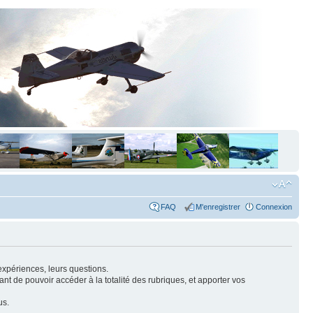
FAQ
M'enregistrer
Connexion
expériences, leurs questions.
nt de pouvoir accéder à la totalité des rubriques, et apporter vos
us.