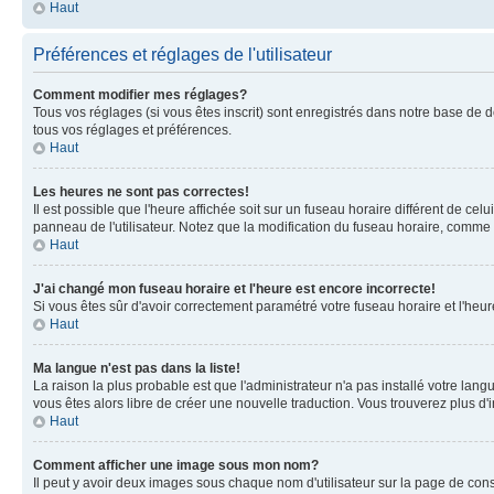
Haut
Préférences et réglages de l'utilisateur
Comment modifier mes réglages?
Tous vos réglages (si vous êtes inscrit) sont enregistrés dans notre base de do
tous vos réglages et préférences.
Haut
Les heures ne sont pas correctes!
Il est possible que l'heure affichée soit sur un fuseau horaire différent de c
panneau de l'utilisateur. Notez que la modification du fuseau horaire, comme la
Haut
J'ai changé mon fuseau horaire et l'heure est encore incorrecte!
Si vous êtes sûr d'avoir correctement paramétré votre fuseau horaire et l'heure
Haut
Ma langue n'est pas dans la liste!
La raison la plus probable est que l'administrateur n'a pas installé votre la
vous êtes alors libre de créer une nouvelle traduction. Vous trouverez plus d'
Haut
Comment afficher une image sous mon nom?
Il peut y avoir deux images sous chaque nom d'utilisateur sur la page de co