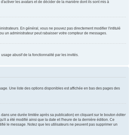
'activer les avatars et de décider de la manière dont ils sont mis à
nistrateurs. En général, vous ne pouvez pas directement modifier l'intitulé
r ou un administrateur peut rabaisser votre compteur de messages.
 usage abusif de la fonctionnalité par les invités.
sage. Une liste des options disponibles est affichée en bas des pages des
ans une durée limitée après sa publication) en cliquant sur le bouton
éditer
il a été modifié ainsi que la date et l'heure de la dernière édition. Ce
difié le message. Notez que les utilisateurs ne peuvent pas supprimer un