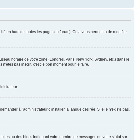
ché en haut de toutes les pages du forum). Cela vous permettra de modifier
 fuseau horaire de votre zone (Londres, Paris, New York, Sydney, etc.) dans le
n'êtes pas inscrit, c'est le bon moment pour le faire.
nistrateur.
mander à l'administrateur d'installer la langue désirée. Si elle n'existe pas,
toiles ou des blocs indiquant votre nombre de messages ou votre statut sur