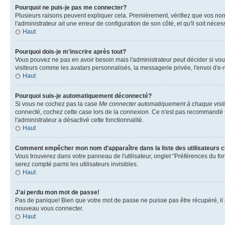
Pourquoi ne puis-je pas me connecter?
Plusieurs raisons peuvent expliquer cela. Premièrement, vérifiez que vos nom d'
l'administrateur ait une erreur de configuration de son côté, et qu'il soit nécess
Haut
Pourquoi dois-je m'inscrire après tout?
Vous pouvez ne pas en avoir besoin mais l'administrateur peut décider si vou
visiteurs comme les avatars personnalisés, la messagerie privée, l'envoi d'e-
Haut
Pourquoi suis-je automatiquement déconnecté?
Si vous ne cochez pas la case
Me connecter automatiquement à chaque visi
connecté, cochez cette case lors de la connexion. Ce n'est pas recommandé si 
l'administrateur a désactivé cette fonctionnalité.
Haut
Comment empêcher mon nom d'apparaître dans la liste des utilisateurs 
Vous trouverez dans votre panneau de l'utilisateur, onglet “Préférences du for
serez compté parmi les utilisateurs invisibles.
Haut
J'ai perdu mon mot de passe!
Pas de panique! Bien que votre mot de passe ne puisse pas être récupéré, il pe
nouveau vous connecter.
Haut