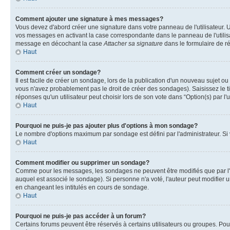
Comment ajouter une signature à mes messages?
Vous devez d'abord créer une signature dans votre panneau de l'utilisateur.
vos messages en activant la case correspondante dans le panneau de l'utilis
message en décochant la case
Attacher sa signature
dans le formulaire de 
Haut
Comment créer un sondage?
Il est facile de créer un sondage, lors de la publication d'un nouveau sujet o
vous n'avez probablement pas le droit de créer des sondages). Saisissez le 
réponses qu'un utilisateur peut choisir lors de son vote dans “Option(s) par l'u
Haut
Pourquoi ne puis-je pas ajouter plus d'options à mon sondage?
Le nombre d'options maximum par sondage est défini par l'administrateur. Si v
Haut
Comment modifier ou supprimer un sondage?
Comme pour les messages, les sondages ne peuvent être modifiés que par l'a
auquel est associé le sondage). Si personne n'a voté, l'auteur peut modifier
en changeant les intitulés en cours de sondage.
Haut
Pourquoi ne puis-je pas accéder à un forum?
Certains forums peuvent être réservés à certains utilisateurs ou groupes. Pour