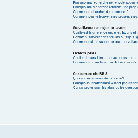
Pourquoi ma recherche ne renvoie aucun ré
Pourquoi ma recherche retourne une page 
Comment rechercher des membres?
Comment puis-je trouver mes propres mess
Surveillance des sujets et favoris
Quelle est la différence entre les favoris et 
Comment surveiller des forums ou sujets s
Comment puis-je supprimer mes surveillanc
Fichiers joints
Quelles fichiers joints sont autorisés sur c
Comment trouver tous mes fichiers joints?
Concernant phpBB 3
Qui sont les auteurs de ce forum?
Pourquoi la fonctionnalité X n'est pas dispon
Qui contacter pour les abus ou les questio