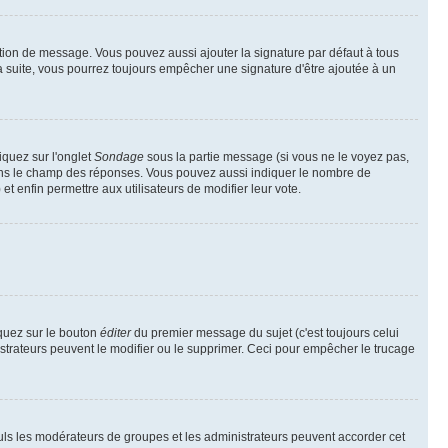
tion de message. Vous pouvez aussi ajouter la signature par défaut à tous
la suite, vous pourrez toujours empêcher une signature d'être ajoutée à un
iquez sur l'onglet
Sondage
sous la partie message (si vous ne le voyez pas,
dans le champ des réponses. Vous pouvez aussi indiquer le nombre de
 et enfin permettre aux utilisateurs de modifier leur vote.
quez sur le bouton
éditer
du premier message du sujet (c'est toujours celui
istrateurs peuvent le modifier ou le supprimer. Ceci pour empêcher le trucage
Seuls les modérateurs de groupes et les administrateurs peuvent accorder cet