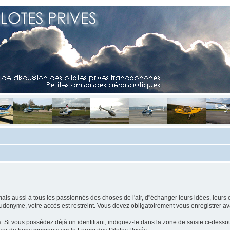
mais aussi à tous les passionnés des choses de l'air, d"échanger leurs idées, leurs 
eudonyme, votre accès est restreint. Vous devez obligatoirement vous enregistrer ava
us. Si vous possédez déjà un identifiant, indiquez-le dans la zone de saisie ci-desso