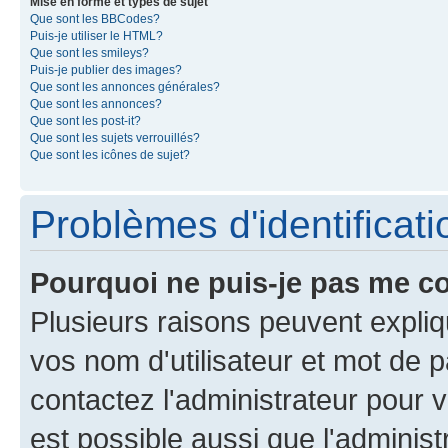
Mise en forme et types de sujet
Que sont les BBCodes?
Puis-je utiliser le HTML?
Que sont les smileys?
Puis-je publier des images?
Que sont les annonces générales?
Que sont les annonces?
Que sont les post-it?
Que sont les sujets verrouillés?
Que sont les icônes de sujet?
Problèmes d'identificatio
Pourquoi ne puis-je pas me c
Plusieurs raisons peuvent expliq
vos nom d'utilisateur et mot de pa
contactez l'administrateur pour v
est possible aussi que l'administ