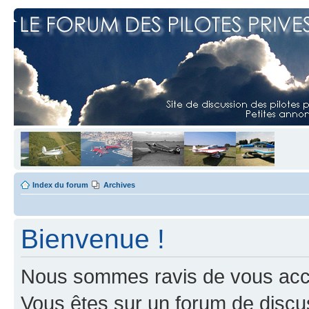
Index du forum
Archives
Bienvenue !
Nous sommes ravis de vous accuei
Vous êtes sur un forum de discus