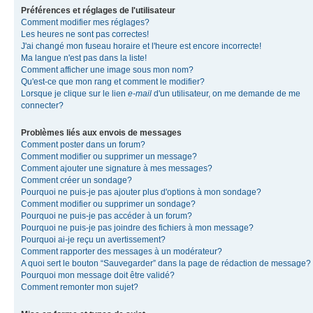
Préférences et réglages de l'utilisateur
Comment modifier mes réglages?
Les heures ne sont pas correctes!
J'ai changé mon fuseau horaire et l'heure est encore incorrecte!
Ma langue n'est pas dans la liste!
Comment afficher une image sous mon nom?
Qu'est-ce que mon rang et comment le modifier?
Lorsque je clique sur le lien
e-mail
d'un utilisateur, on me demande de me
connecter?
Problèmes liés aux envois de messages
Comment poster dans un forum?
Comment modifier ou supprimer un message?
Comment ajouter une signature à mes messages?
Comment créer un sondage?
Pourquoi ne puis-je pas ajouter plus d'options à mon sondage?
Comment modifier ou supprimer un sondage?
Pourquoi ne puis-je pas accéder à un forum?
Pourquoi ne puis-je pas joindre des fichiers à mon message?
Pourquoi ai-je reçu un avertissement?
Comment rapporter des messages à un modérateur?
A quoi sert le bouton “Sauvegarder” dans la page de rédaction de message?
Pourquoi mon message doit être validé?
Comment remonter mon sujet?