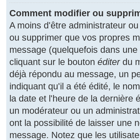
Comment modifier ou suppri
A moins d'être administrateur o
ou supprimer que vos propres m
message (quelquefois dans une d
cliquant sur le bouton
éditer
du m
déjà répondu au message, un pet
indiquant qu'il a été édité, le nom
la date et l'heure de la dernière
un modérateur ou un administrat
ont la possibilité de laisser une n
message. Notez que les utilisat