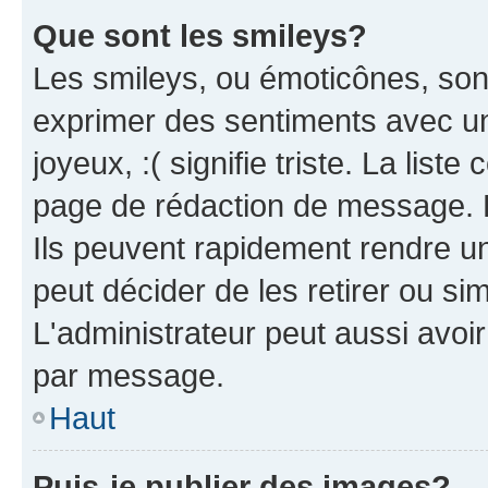
Que sont les smileys?
Les smileys, ou émoticônes, sont
exprimer des sentiments avec un 
joyeux, :( signifie triste. La list
page de rédaction de message. 
Ils peuvent rapidement rendre un
peut décider de les retirer ou s
L'administrateur peut aussi avo
par message.
Haut
Puis-je publier des images?