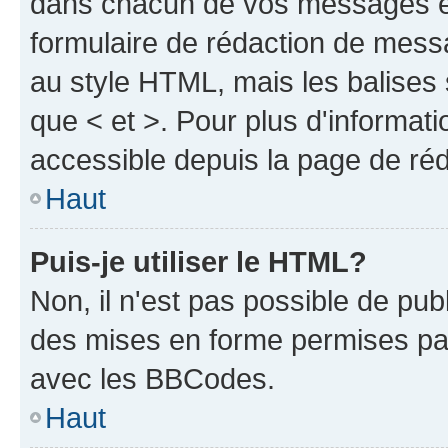
dans chacun de vos messages en 
formulaire de rédaction de mess
au style HTML, mais les balises s
que < et >. Pour plus d'informat
accessible depuis la page de ré
Haut
Puis-je utiliser le HTML?
Non, il n'est pas possible de pu
des mises en forme permises pa
avec les BBCodes.
Haut