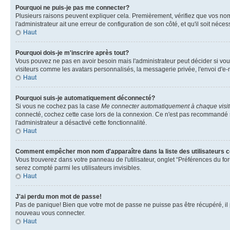
Pourquoi ne puis-je pas me connecter?
Plusieurs raisons peuvent expliquer cela. Premièrement, vérifiez que vos nom d'
l'administrateur ait une erreur de configuration de son côté, et qu'il soit nécess
Haut
Pourquoi dois-je m'inscrire après tout?
Vous pouvez ne pas en avoir besoin mais l'administrateur peut décider si vou
visiteurs comme les avatars personnalisés, la messagerie privée, l'envoi d'e-
Haut
Pourquoi suis-je automatiquement déconnecté?
Si vous ne cochez pas la case
Me connecter automatiquement à chaque visi
connecté, cochez cette case lors de la connexion. Ce n'est pas recommandé si 
l'administrateur a désactivé cette fonctionnalité.
Haut
Comment empêcher mon nom d'apparaître dans la liste des utilisateurs 
Vous trouverez dans votre panneau de l'utilisateur, onglet “Préférences du for
serez compté parmi les utilisateurs invisibles.
Haut
J'ai perdu mon mot de passe!
Pas de panique! Bien que votre mot de passe ne puisse pas être récupéré, il pe
nouveau vous connecter.
Haut