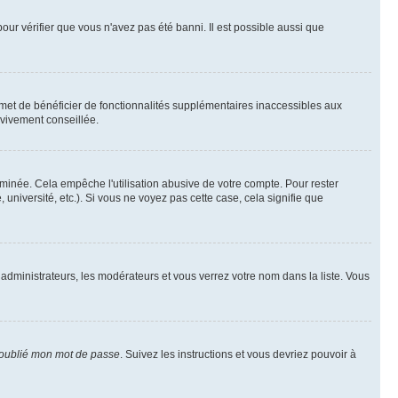
pour vérifier que vous n'avez pas été banni. Il est possible aussi que
rmet de bénéficier de fonctionnalités supplémentaires inaccessibles aux
 vivement conseillée.
inée. Cela empêche l'utilisation abusive de votre compte. Pour rester
niversité, etc.). Si vous ne voyez pas cette case, cela signifie que
 administrateurs, les modérateurs et vous verrez votre nom dans la liste. Vous
 oublié mon mot de passe
. Suivez les instructions et vous devriez pouvoir à