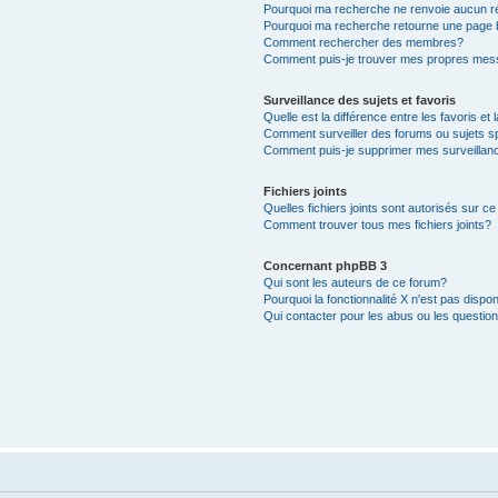
Pourquoi ma recherche ne renvoie aucun ré
Pourquoi ma recherche retourne une page 
Comment rechercher des membres?
Comment puis-je trouver mes propres mess
Surveillance des sujets et favoris
Quelle est la différence entre les favoris et 
Comment surveiller des forums ou sujets s
Comment puis-je supprimer mes surveillanc
Fichiers joints
Quelles fichiers joints sont autorisés sur c
Comment trouver tous mes fichiers joints?
Concernant phpBB 3
Qui sont les auteurs de ce forum?
Pourquoi la fonctionnalité X n'est pas dispon
Qui contacter pour les abus ou les questio