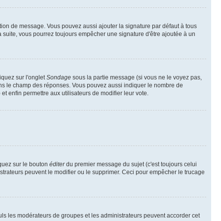
tion de message. Vous pouvez aussi ajouter la signature par défaut à tous
la suite, vous pourrez toujours empêcher une signature d'être ajoutée à un
iquez sur l'onglet
Sondage
sous la partie message (si vous ne le voyez pas,
dans le champ des réponses. Vous pouvez aussi indiquer le nombre de
 et enfin permettre aux utilisateurs de modifier leur vote.
quez sur le bouton
éditer
du premier message du sujet (c'est toujours celui
istrateurs peuvent le modifier ou le supprimer. Ceci pour empêcher le trucage
Seuls les modérateurs de groupes et les administrateurs peuvent accorder cet