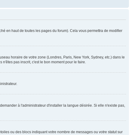
ché en haut de toutes les pages du forum). Cela vous permettra de modifier
 fuseau horaire de votre zone (Londres, Paris, New York, Sydney, etc.) dans le
n'êtes pas inscrit, c'est le bon moment pour le faire.
nistrateur.
mander à l'administrateur d'installer la langue désirée. Si elle n'existe pas,
toiles ou des blocs indiquant votre nombre de messages ou votre statut sur