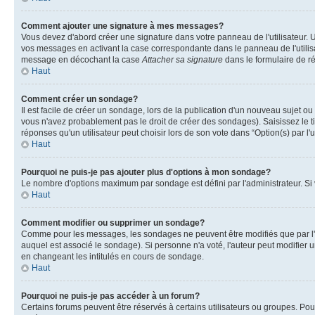
Comment ajouter une signature à mes messages?
Vous devez d'abord créer une signature dans votre panneau de l'utilisateur.
vos messages en activant la case correspondante dans le panneau de l'utilis
message en décochant la case
Attacher sa signature
dans le formulaire de 
Haut
Comment créer un sondage?
Il est facile de créer un sondage, lors de la publication d'un nouveau sujet o
vous n'avez probablement pas le droit de créer des sondages). Saisissez le 
réponses qu'un utilisateur peut choisir lors de son vote dans “Option(s) par l'u
Haut
Pourquoi ne puis-je pas ajouter plus d'options à mon sondage?
Le nombre d'options maximum par sondage est défini par l'administrateur. Si v
Haut
Comment modifier ou supprimer un sondage?
Comme pour les messages, les sondages ne peuvent être modifiés que par l'a
auquel est associé le sondage). Si personne n'a voté, l'auteur peut modifier
en changeant les intitulés en cours de sondage.
Haut
Pourquoi ne puis-je pas accéder à un forum?
Certains forums peuvent être réservés à certains utilisateurs ou groupes. Pour