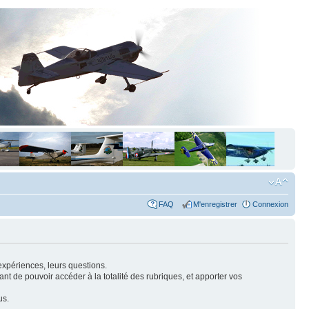
FAQ
M'enregistrer
Connexion
expériences, leurs questions.
nt de pouvoir accéder à la totalité des rubriques, et apporter vos
us.