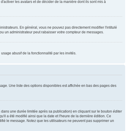
'activer les avatars et de décider de la manière dont ils sont mis à
nistrateurs. En général, vous ne pouvez pas directement modifier l'intitulé
r ou un administrateur peut rabaisser votre compteur de messages.
 usage abusif de la fonctionnalité par les invités.
sage. Une liste des options disponibles est affichée en bas des pages des
ans une durée limitée après sa publication) en cliquant sur le bouton
éditer
il a été modifié ainsi que la date et l'heure de la dernière édition. Ce
difié le message. Notez que les utilisateurs ne peuvent pas supprimer un