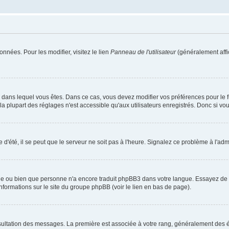
nnées. Pour les modifier, visitez le lien
Panneau de l'utilisateur
(généralement affi
elui dans lequel vous êtes. Dans ce cas, vous devez modifier vos préférences pour le
 plupart des réglages n'est accessible qu'aux utilisateurs enregistrés. Donc si vous 
 d'été, il se peut que le serveur ne soit pas à l'heure. Signalez ce problème à l'admi
ngue ou bien que personne n'a encore traduit phpBB3 dans votre langue. Essayez de de
informations sur le site du groupe phpBB (voir le lien en bas de page).
nsultation des messages. La première est associée à votre rang, généralement des é