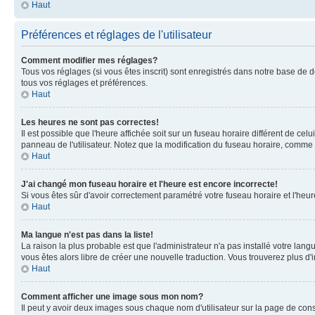
Haut
Préférences et réglages de l'utilisateur
Comment modifier mes réglages?
Tous vos réglages (si vous êtes inscrit) sont enregistrés dans notre base de do
tous vos réglages et préférences.
Haut
Les heures ne sont pas correctes!
Il est possible que l'heure affichée soit sur un fuseau horaire différent de c
panneau de l'utilisateur. Notez que la modification du fuseau horaire, comme la
Haut
J'ai changé mon fuseau horaire et l'heure est encore incorrecte!
Si vous êtes sûr d'avoir correctement paramétré votre fuseau horaire et l'heure
Haut
Ma langue n'est pas dans la liste!
La raison la plus probable est que l'administrateur n'a pas installé votre la
vous êtes alors libre de créer une nouvelle traduction. Vous trouverez plus d'
Haut
Comment afficher une image sous mon nom?
Il peut y avoir deux images sous chaque nom d'utilisateur sur la page de co