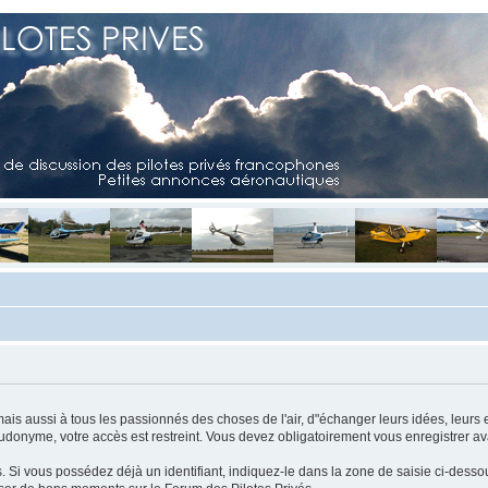
mais aussi à tous les passionnés des choses de l'air, d"échanger leurs idées, leurs 
eudonyme, votre accès est restreint. Vous devez obligatoirement vous enregistrer ava
us. Si vous possédez déjà un identifiant, indiquez-le dans la zone de saisie ci-desso