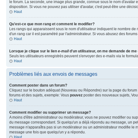
le forum. La seconde, une image plus grande, connue sous le nom d'avatar est 
disposition. Si vous ne pouvez pas utiliser d'avatar, c'est peut-être une déci
Haut
Qu'est-ce que mon rang et comment le modifier?
Les rangs qui apparaissent sous le nom d'utilisateur indiquent le nombre de m
d'un rang car il est paramétré par l'administrateur. Si vous abusez des for
Haut
Lorsque je clique sur le lien
e-mail
d'un utilisateur, on me demande de me
Seuls les utilisateurs enregistrés peuvent s'envoyer des e-mails via le formulai
Haut
Problèmes liés aux envois de messages
Comment poster dans un forum?
Cliquez sur le bouton adéquat (Nouveau ou Répondre) sur la page du forum ou
forums et des sujets, exemple: Vous
pouvez
poster des nouveaux sujets, Vo
Haut
Comment modifier ou supprimer un message?
A moins d'être administrateur ou modérateur, vous ne pouvez modifier ou su
du message correspondant. Si quelqu'un a déjà répondu au message, un petit tex
message n'apparaîtra pas si un modérateur ou un administrateur modifie le me
message une fois que quelqu'un y a répondu.
Haut