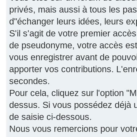
privés, mais aussi à tous les pas
d"échanger leurs idées, leurs ex
S'il s'agit de votre premier accè
de pseudonyme, votre accès est 
vous enregistrer avant de pouvoir
apporter vos contributions. L'e
secondes.
Pour cela, cliquez sur l'option "M
dessus. Si vous possédez déjà un
de saisie ci-dessous.
Nous vous remercions pour votr