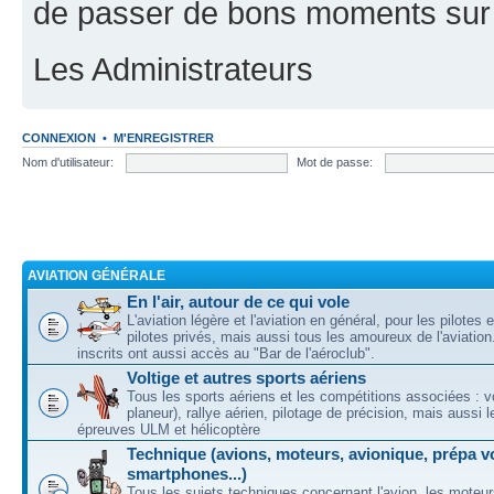
de passer de bons moments sur 
Les Administrateurs
CONNEXION
•
M'ENREGISTRER
Nom d'utilisateur:
Mot de passe:
AVIATION GÉNÉRALE
En l'air, autour de ce qui vole
L'aviation légère et l'aviation en général, pour les pilotes 
pilotes privés, mais aussi tous les amoureux de l'aviati
inscrits ont aussi accès au "Bar de l'aéroclub".
Voltige et autres sports aériens
Tous les sports aériens et les compétitions associées : vo
planeur), rallye aérien, pilotage de précision, mais aussi 
épreuves ULM et hélicoptère
Technique (avions, moteurs, avionique, prépa vo
smartphones...)
Tous les sujets techniques concernant l'avion, les moteur