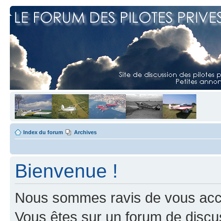
Index du forum
Archives
Bienvenue !
Nous sommes ravis de vous accuei
Vous êtes sur un forum de discus