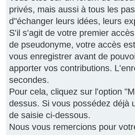
privés, mais aussi à tous les pas
d"échanger leurs idées, leurs ex
S'il s'agit de votre premier accè
de pseudonyme, votre accès est 
vous enregistrer avant de pouvoir
apporter vos contributions. L'e
secondes.
Pour cela, cliquez sur l'option "M
dessus. Si vous possédez déjà un
de saisie ci-dessous.
Nous vous remercions pour votr