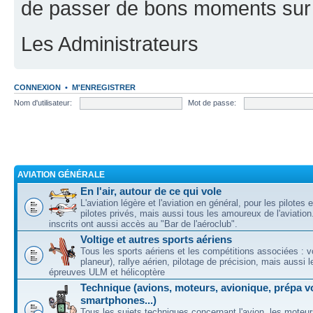
de passer de bons moments sur 
Les Administrateurs
CONNEXION
•
M'ENREGISTRER
Nom d'utilisateur:
Mot de passe:
AVIATION GÉNÉRALE
En l'air, autour de ce qui vole
L'aviation légère et l'aviation en général, pour les pilotes 
pilotes privés, mais aussi tous les amoureux de l'aviati
inscrits ont aussi accès au "Bar de l'aéroclub".
Voltige et autres sports aériens
Tous les sports aériens et les compétitions associées : vo
planeur), rallye aérien, pilotage de précision, mais aussi 
épreuves ULM et hélicoptère
Technique (avions, moteurs, avionique, prépa vo
smartphones...)
Tous les sujets techniques concernant l'avion, les moteur