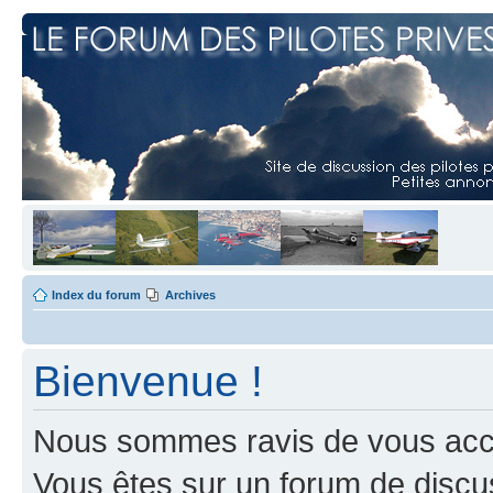
Index du forum
Archives
Bienvenue !
Nous sommes ravis de vous accuei
Vous êtes sur un forum de discus