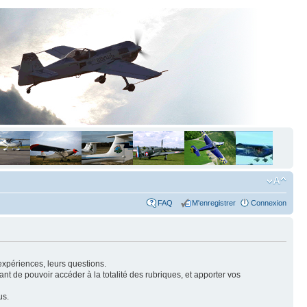
FAQ
M'enregistrer
Connexion
expériences, leurs questions.
nt de pouvoir accéder à la totalité des rubriques, et apporter vos
us.