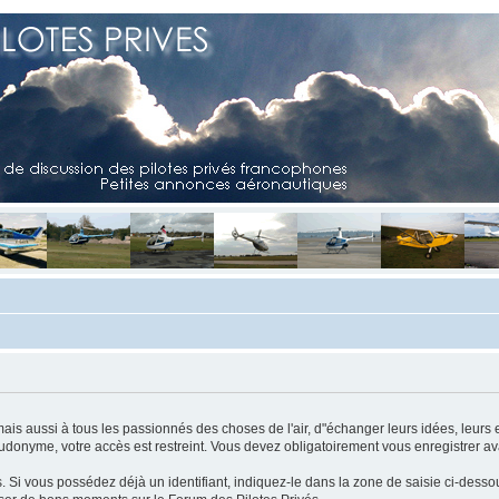
mais aussi à tous les passionnés des choses de l'air, d"échanger leurs idées, leurs 
eudonyme, votre accès est restreint. Vous devez obligatoirement vous enregistrer ava
us. Si vous possédez déjà un identifiant, indiquez-le dans la zone de saisie ci-desso