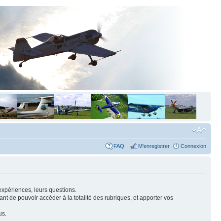
FAQ
M'enregistrer
Connexion
expériences, leurs questions.
nt de pouvoir accéder à la totalité des rubriques, et apporter vos
us.