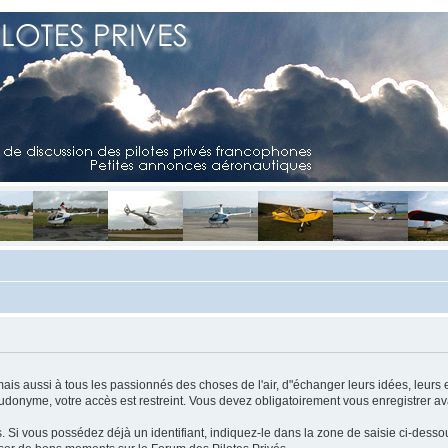
mais aussi à tous les passionnés des choses de l'air, d"échanger leurs idées, leurs 
eudonyme, votre accès est restreint. Vous devez obligatoirement vous enregistrer ava
us. Si vous possédez déjà un identifiant, indiquez-le dans la zone de saisie ci-desso