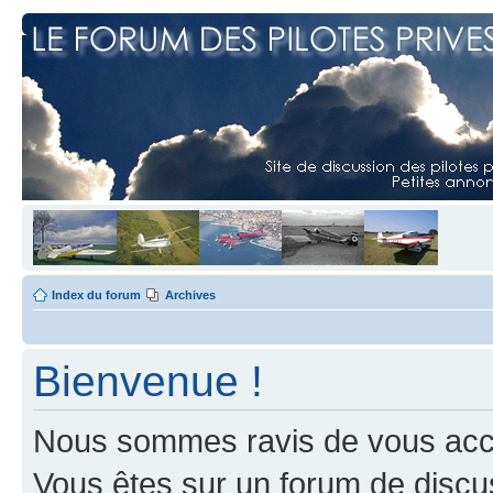
Index du forum
Archives
Bienvenue !
Nous sommes ravis de vous accuei
Vous êtes sur un forum de discus