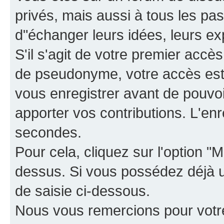
privés, mais aussi à tous les pas
d"échanger leurs idées, leurs ex
S'il s'agit de votre premier accè
de pseudonyme, votre accès est 
vous enregistrer avant de pouvoir
apporter vos contributions. L'e
secondes.
Pour cela, cliquez sur l'option "M
dessus. Si vous possédez déjà un
de saisie ci-dessous.
Nous vous remercions pour votr