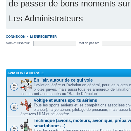
de passer de bons moments sur 
Les Administrateurs
CONNEXION
•
M'ENREGISTRER
Nom d'utilisateur:
Mot de passe:
AVIATION GÉNÉRALE
En l'air, autour de ce qui vole
L'aviation légère et l'aviation en général, pour les pilotes 
pilotes privés, mais aussi tous les amoureux de l'aviati
inscrits ont aussi accès au "Bar de l'aéroclub".
Voltige et autres sports aériens
Tous les sports aériens et les compétitions associées : vo
planeur), rallye aérien, pilotage de précision, mais aussi 
épreuves ULM et hélicoptère
Technique (avions, moteurs, avionique, prépa vo
smartphones...)
Tous les sujets techniques concernant l'avion, les moteur