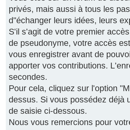
privés, mais aussi à tous les pas
d"échanger leurs idées, leurs ex
S'il s'agit de votre premier accè
de pseudonyme, votre accès est 
vous enregistrer avant de pouvoir
apporter vos contributions. L'e
secondes.
Pour cela, cliquez sur l'option "M
dessus. Si vous possédez déjà un
de saisie ci-dessous.
Nous vous remercions pour votr