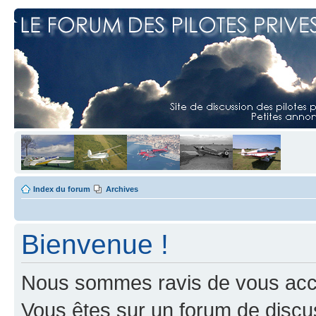
Index du forum
Archives
Bienvenue !
Nous sommes ravis de vous accuei
Vous êtes sur un forum de discus