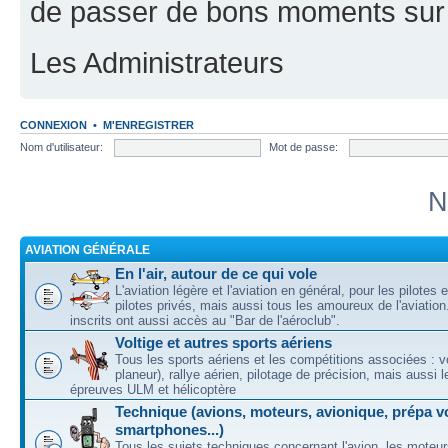
de passer de bons moments sur 
Les Administrateurs
CONNEXION
•
M'ENREGISTRER
Nom d'utilisateur:
Mot de passe:
N
AVIATION GÉNÉRALE
En l'air, autour de ce qui vole
L'aviation légère et l'aviation en général, pour les pilotes 
pilotes privés, mais aussi tous les amoureux de l'aviati
inscrits ont aussi accès au "Bar de l'aéroclub".
Voltige et autres sports aériens
Tous les sports aériens et les compétitions associées : vo
planeur), rallye aérien, pilotage de précision, mais aussi 
épreuves ULM et hélicoptère
Technique (avions, moteurs, avionique, prépa vo
smartphones...)
Tous les sujets techniques concernant l'avion, les moteur