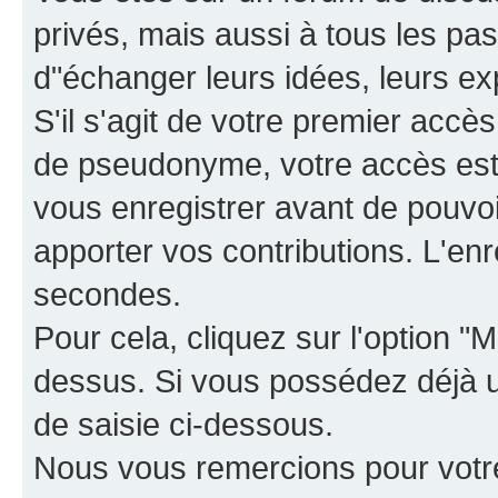
privés, mais aussi à tous les pas
d"échanger leurs idées, leurs ex
S'il s'agit de votre premier accè
de pseudonyme, votre accès est 
vous enregistrer avant de pouvoir
apporter vos contributions. L'e
secondes.
Pour cela, cliquez sur l'option "M
dessus. Si vous possédez déjà un
de saisie ci-dessous.
Nous vous remercions pour votr