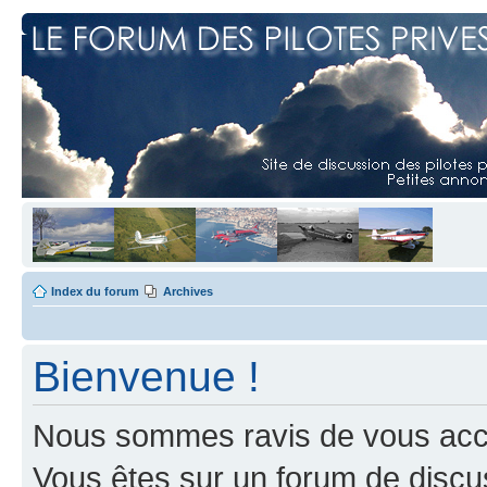
Index du forum
Archives
Bienvenue !
Nous sommes ravis de vous accuei
Vous êtes sur un forum de discus