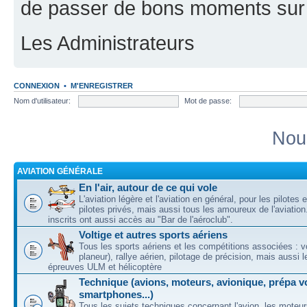
de passer de bons moments sur 
Les Administrateurs
CONNEXION
•
M'ENREGISTRER
Nom d'utilisateur:
Mot de passe:
Nou
AVIATION GÉNÉRALE
En l'air, autour de ce qui vole
L'aviation légère et l'aviation en général, pour les pilotes 
pilotes privés, mais aussi tous les amoureux de l'aviati
inscrits ont aussi accès au "Bar de l'aéroclub".
Voltige et autres sports aériens
Tous les sports aériens et les compétitions associées : vo
planeur), rallye aérien, pilotage de précision, mais aussi 
épreuves ULM et hélicoptère
Technique (avions, moteurs, avionique, prépa vo
smartphones...)
Tous les sujets techniques concernant l'avion, les moteur