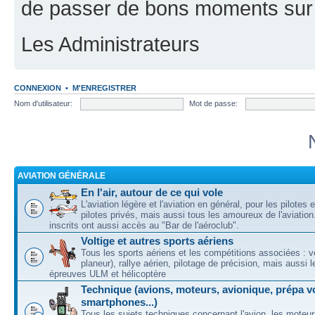
de passer de bons moments sur 
Les Administrateurs
CONNEXION
•
M'ENREGISTRER
Nom d'utilisateur:
Mot de passe:
AVIATION GÉNÉRALE
En l'air, autour de ce qui vole
L'aviation légère et l'aviation en général, pour les pilotes 
pilotes privés, mais aussi tous les amoureux de l'aviati
inscrits ont aussi accès au "Bar de l'aéroclub".
Voltige et autres sports aériens
Tous les sports aériens et les compétitions associées : vo
planeur), rallye aérien, pilotage de précision, mais aussi 
épreuves ULM et hélicoptère
Technique (avions, moteurs, avionique, prépa vo
smartphones...)
Tous les sujets techniques concernant l'avion, les moteur