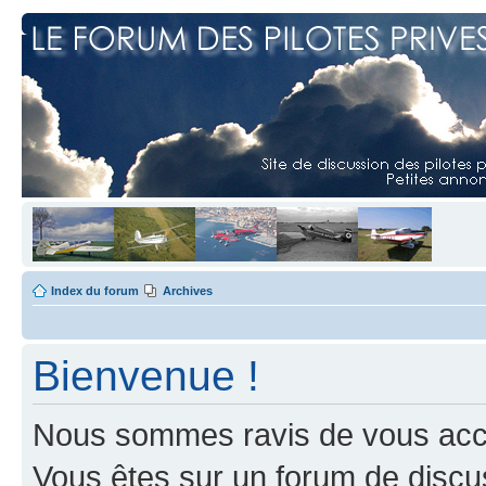
Index du forum
Archives
Bienvenue !
Nous sommes ravis de vous accuei
Vous êtes sur un forum de discus