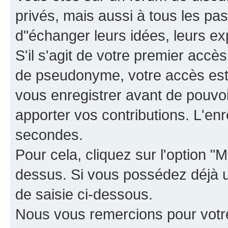
privés, mais aussi à tous les pas
d"échanger leurs idées, leurs ex
S'il s'agit de votre premier accè
de pseudonyme, votre accès est 
vous enregistrer avant de pouvoir
apporter vos contributions. L'e
secondes.
Pour cela, cliquez sur l'option "M
dessus. Si vous possédez déjà un
de saisie ci-dessous.
Nous vous remercions pour votr