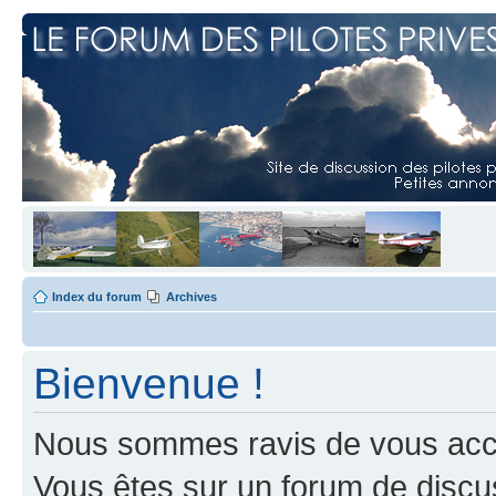
Index du forum
Archives
Bienvenue !
Nous sommes ravis de vous accuei
Vous êtes sur un forum de discus