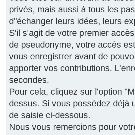
privés, mais aussi à tous les pas
d"échanger leurs idées, leurs ex
S'il s'agit de votre premier accè
de pseudonyme, votre accès est 
vous enregistrer avant de pouvoir
apporter vos contributions. L'e
secondes.
Pour cela, cliquez sur l'option "M
dessus. Si vous possédez déjà un
de saisie ci-dessous.
Nous vous remercions pour votr