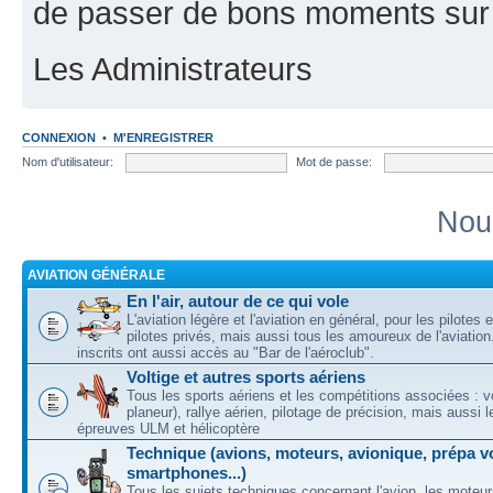
de passer de bons moments sur 
Les Administrateurs
CONNEXION
•
M'ENREGISTRER
Nom d'utilisateur:
Mot de passe:
Nou
AVIATION GÉNÉRALE
En l'air, autour de ce qui vole
L'aviation légère et l'aviation en général, pour les pilotes 
pilotes privés, mais aussi tous les amoureux de l'aviati
inscrits ont aussi accès au "Bar de l'aéroclub".
Voltige et autres sports aériens
Tous les sports aériens et les compétitions associées : vo
planeur), rallye aérien, pilotage de précision, mais aussi 
épreuves ULM et hélicoptère
Technique (avions, moteurs, avionique, prépa vo
smartphones...)
Tous les sujets techniques concernant l'avion, les moteur