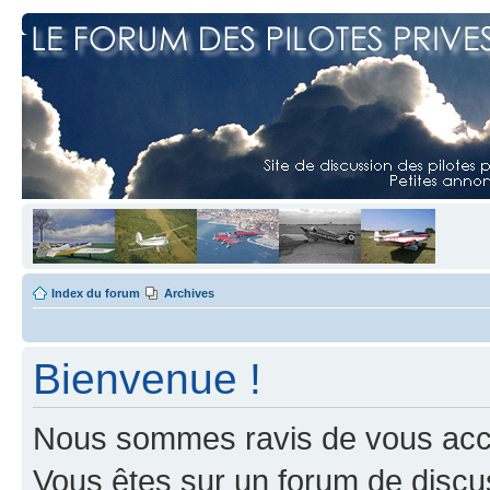
Index du forum
Archives
Bienvenue !
Nous sommes ravis de vous accuei
Vous êtes sur un forum de discus