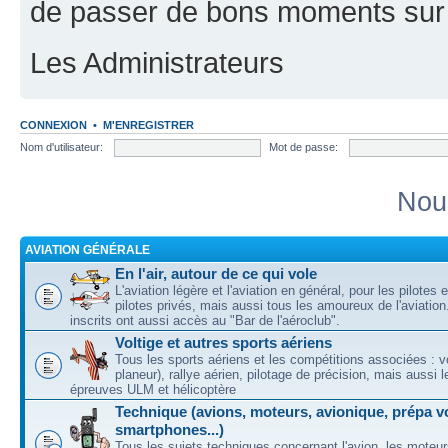
de passer de bons moments sur 
Les Administrateurs
CONNEXION
•
M'ENREGISTRER
Nom d'utilisateur:
Mot de passe:
Nou
AVIATION GÉNÉRALE
En l'air, autour de ce qui vole
L'aviation légère et l'aviation en général, pour les pilotes 
pilotes privés, mais aussi tous les amoureux de l'aviati
inscrits ont aussi accès au "Bar de l'aéroclub".
Voltige et autres sports aériens
Tous les sports aériens et les compétitions associées : vo
planeur), rallye aérien, pilotage de précision, mais aussi 
épreuves ULM et hélicoptère
Technique (avions, moteurs, avionique, prépa vo
smartphones...)
Tous les sujets techniques concernant l'avion, les moteur