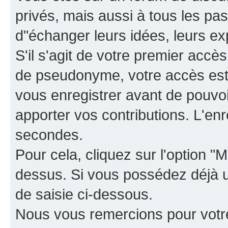
privés, mais aussi à tous les pas
d"échanger leurs idées, leurs ex
S'il s'agit de votre premier accè
de pseudonyme, votre accès est 
vous enregistrer avant de pouvoir
apporter vos contributions. L'e
secondes.
Pour cela, cliquez sur l'option "M
dessus. Si vous possédez déjà un
de saisie ci-dessous.
Nous vous remercions pour votr